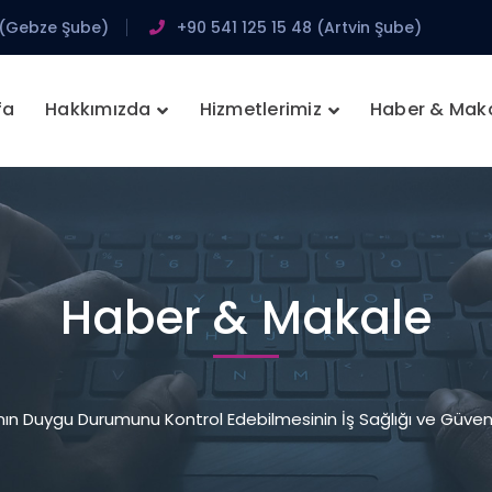
 (Gebze Şube)
+90 541 125 15 48 (Artvin Şube)
fa
Hakkımızda
Hizmetlerimiz
Haber & Mak
Haber & Makale
nın Duygu Durumunu Kontrol Edebilmesinin İş Sağlığı ve Güven