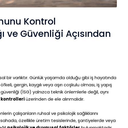
munu Kontrol
ğı ve Güvenliği Açısından
al bir varlıktır. Günlük yaşamda olduğu gibi iş hayatında
 öfkeli, gergin, kaygılı veya aşırı coşkulu olması, iş yapış
 güvenliği (İSG) yalnızca teknik önlemlerle değil, aynı
kontrolleri
üzerinden de ele alınmalıdır.
lerin çalışanların ruhsal ve psikolojik sağlıklarını
ada, özellikle üretim tesislerinde, şantiyelerde veya
eğil
psikolojik ve duygusal faktörler
bulunmaktadır.