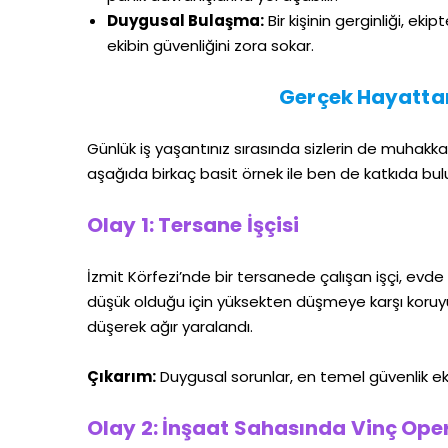
Duygusal Bulaşma:
Bir kişinin gerginliği, eki
ekibin güvenliğini zora sokar.
Gerçek Hayattan
Günlük iş yaşantınız sırasında sizlerin de muhakk
aşağıda birkaç basit örnek ile ben de katkıda bu
Olay 1: Tersane İşçisi
İzmit Körfezi’nde bir tersanede çalışan işçi, evde
düşük olduğu için yüksekten düşmeye karşı koru
düşerek ağır yaralandı.
Çıkarım:
Duygusal sorunlar, en temel güvenlik eki
Olay 2: İnşaat Sahasında Vinç Ope