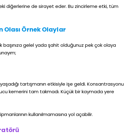
pteki diğerlerine de sirayet eder. Bu zincirleme etki, tüm
 Olası Örnek Olaylar
ak başınıza gelel yada şahit olduğunuz pek çok olaya
lunayım;
 yaşadığı tartışmanın etkisiyle işe geldi. Konsantrasyonu
yucu kemerini tam takmadı. Küçük bir kaymada yere
pmanlarının kullanılmamasına yol açabilir.
ratörü