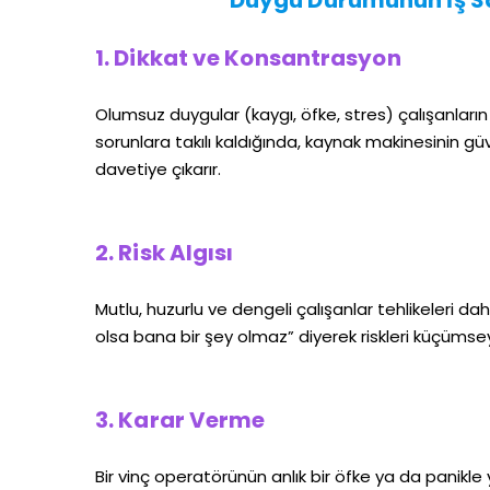
1. Dikkat ve Konsantrasyon
Olumsuz duygular (kaygı, öfke, stres) çalışanların di
sorunlara takılı kaldığında, kaynak makinesinin güv
davetiye çıkarır.
2. Risk Algısı
Mutlu, huzurlu ve dengeli çalışanlar tehlikeleri daha s
olsa bana bir şey olmaz” diyerek riskleri küçümsey
3. Karar Verme
Bir vinç operatörünün anlık bir öfke ya da panikle 