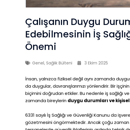
Çalışanın Duygu Duru
Edebilmesinin İş Sağlı
Önemi
Genel
,
Sağlık Bülteni
3 Ekim 2025
İnsan, yalnızca fiziksel değil aynı zamanda duygus
da duygular, davranışlarımızı yönlendirir. Bir işçinin
biçimini doğrudan etkiler. Bu nedenle iş sağlığı ve
zamanda bireylerin
duygu durumları ve kişisel 
6331 sayılı İş Sağlığı ve Güvenliği Kanunu da işveren
gözetmesini öngörmektedir. Ancak çoğu zaman sah
tersanelerde güvenlik ihlallerinin ardında teknik d