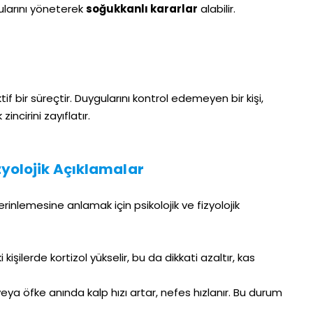
gularını yöneterek
soğukkanlı kararlar
alabilir.
ktif bir süreçtir. Duygularını kontrol edemeyen bir kişi,
ncirini zayıflatır.
izyolojik Açıklamalar
lemesine anlamak için psikolojik ve fizyolojik
i kişilerde kortizol yükselir, bu da dikkati azaltır, kas
eya öfke anında kalp hızı artar, nefes hızlanır. Bu durum