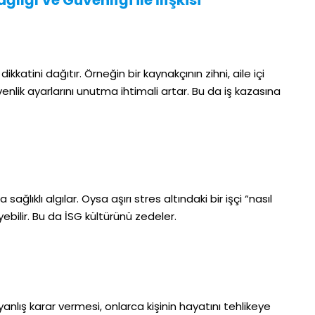
kkatini dağıtır. Örneğin bir kaynakçının zihni, aile içi
enlik ayarlarını unutma ihtimali artar. Bu da iş kazasına
ağlıklı algılar. Oysa aşırı stres altındaki bir işçi “nasıl
ebilir. Bu da İSG kültürünü zedeler.
yanlış karar vermesi, onlarca kişinin hayatını tehlikeye