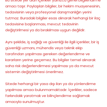
Bu sitede yer alan içerikler yalnızca genel bilgilendirme
amacı taşır. Paylaşılan bilgiler, bir hekim muayenesinin,
tedavisinin veya profesyonel danışmanlığın yerini
tutmaz. Buradaki bilgiler esas alınarak herhangi bir ilaç
tedavisine başlanması, mevcut tedavinin
değiştirilmesi ya da bırakılması uygun değildir.
Aynı şekilde, iş sağlığı ve güvenliği ile ilgili içerikler, bir iş
güvenliği uzmanı, mühendis veya teknik ekip
tarafından yapılması gereken değerlendirme ve
kararların yerine geçemez. Bu bilgiler temel alınarak
saha risk değerlendirmesi yapılması ya da mevcut
sistemin değiştirilmesi önerilmez.
Sitede herhangi bir yasa dışı ilan ya da yönlendirme
yapılması amacı bulunmamaktadır. İçerikler, sadece
farkındalık yaratmak ve bilinçlendirme sağlamak
amacıyla sunulmuştur.