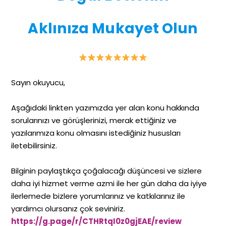
Aklınıza Mukayet Olun
Sayın okuyucu,
Aşağıdaki linkten yazımızda yer alan konu hakkında
sorularınızı ve görüşlerinizi, merak ettiğiniz ve
yazılarımıza konu olmasını istediğiniz hususları
iletebilirsiniz.
Bilginin paylaştıkça çoğalacağı düşüncesi ve sizlere
daha iyi hizmet verme azmi ile her gün daha da iyiye
ilerlemede bizlere yorumlarınız ve katkılarınız ile
yardımcı olursanız çok seviniriz.
https://g.page/r/CTHRtqI0z0gjEAE/review