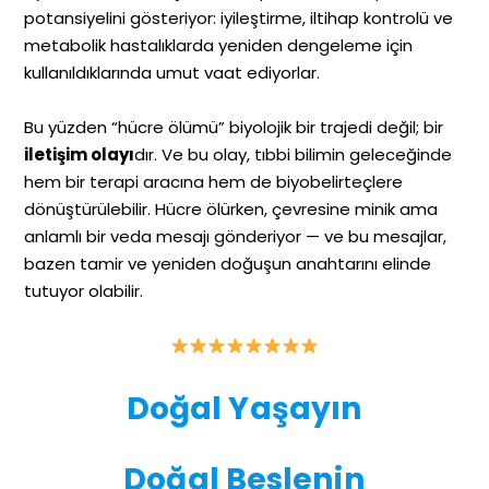
potansiyelini gösteriyor: iyileştirme, iltihap kontrolü ve
metabolik hastalıklarda yeniden dengeleme için
kullanıldıklarında umut vaat ediyorlar.
Bu yüzden “hücre ölümü” biyolojik bir trajedi değil; bir
iletişim olayı
dır. Ve bu olay, tıbbi bilimin geleceğinde
hem bir terapi aracına hem de biyobelirteçlere
dönüştürülebilir. Hücre ölürken, çevresine minik ama
anlamlı bir veda mesajı gönderiyor — ve bu mesajlar,
bazen tamir ve yeniden doğuşun anahtarını elinde
tutuyor olabilir.
Doğal Yaşayın
Doğal Beslenin