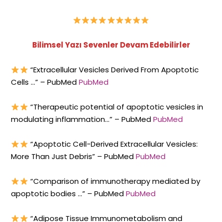
Bilimsel Yazı Sevenler Devam Edebilirler
“Extracellular Vesicles Derived From Apoptotic
Cells …” – PubMed
PubMed
“Therapeutic potential of apoptotic vesicles in
modulating inflammation…” – PubMed
PubMed
“Apoptotic Cell-Derived Extracellular Vesicles:
More Than Just Debris” – PubMed
PubMed
“Comparison of immunotherapy mediated by
apoptotic bodies …” – PubMed
PubMed
“Adipose Tissue Immunometabolism and