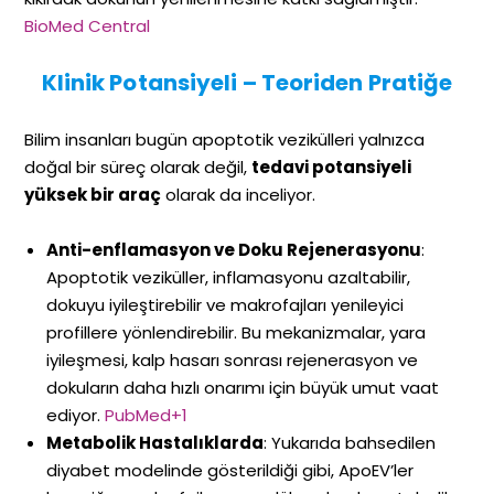
BioMed Central
Klinik Potansiyeli – Teoriden Pratiğe
Bilim insanları bugün apoptotik vezikülleri yalnızca
doğal bir süreç olarak değil,
tedavi potansiyeli
yüksek bir araç
olarak da inceliyor.
Anti-enflamasyon ve Doku Rejenerasyonu
:
Apoptotik veziküller, inflamasyonu azaltabilir,
dokuyu iyileştirebilir ve makrofajları yenileyici
profillere yönlendirebilir. Bu mekanizmalar, yara
iyileşmesi, kalp hasarı sonrası rejenerasyon ve
dokuların daha hızlı onarımı için büyük umut vaat
ediyor.
PubMed+1
Metabolik Hastalıklarda
: Yukarıda bahsedilen
diyabet modelinde gösterildiği gibi, ApoEV’ler