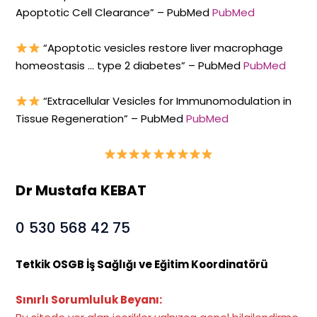
Apoptotic Cell Clearance” – PubMed
PubMed
“Apoptotic vesicles restore liver macrophage
homeostasis … type 2 diabetes” – PubMed
PubMed
“Extracellular Vesicles for Immunomodulation in
Tissue Regeneration” – PubMed
PubMed
Dr Mustafa KEBAT
0 530 568 42 75
Tetkik OSGB İş Sağlığı ve Eğitim Koordinatörü
Sınırlı Sorumluluk Beyanı: