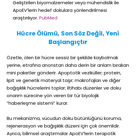
Geliştirilen biyomalzemeler veya mühendislik ile
ApoEV’lerin hedef dokulara yönlendirilmesi
araştırılıyor.
PubMed
Hücre Ölümü, Son Söz Değil, Yeni
Başlangıçtır
Özetle, ölen bir hücre sessiz bir şekilde kaybolmak
yerine, etrafına anonstan daha derin bir anlam bırakan
mini paketler gönderir. Apoptotik veziküller; protein,
lipit ve genetik materyal taşır; makrofajları ve diğer
bağışıklık hücrelerini toplar; iltihabı düzenler ve doku
onarım sürecine yön veren bir tür biyolojik
“haberleşme sistemi” kurar.
Bu mekanizma, vücudun doku bütünlüğünü koruma,
rejenerasyon ve bağışıklık düzeni için çok önemlidir.
Ayrıca, bilimsel araştırmalar ApoEV’lerin terapötik