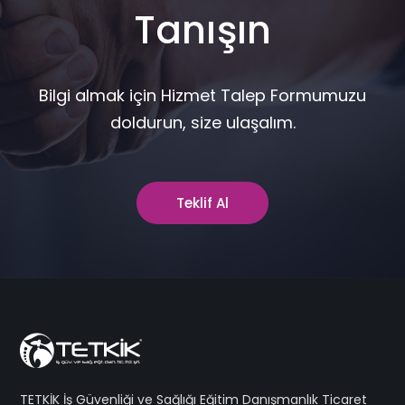
Tanışın
Bilgi almak için Hizmet Talep Formumuzu
doldurun, size ulaşalım.
Teklif Al
TETKİK İş Güvenliği ve Sağlığı Eğitim Danışmanlık Ticaret