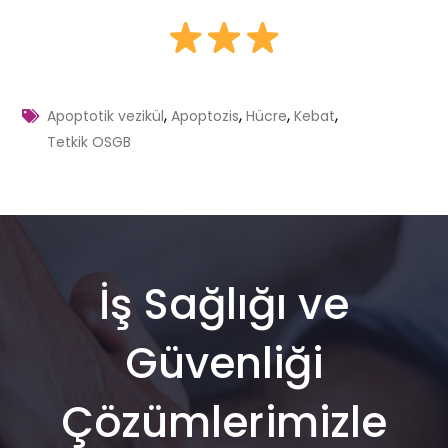
,
,
,
,
Apoptotik vezikül
Apoptozis
Hücre
Kebat
Tetkik OSGB
İş Sağlığı ve
Güvenliği
Çözümlerimizle