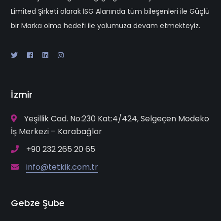
Limited Şirketi olarak İSG Alanında tüm bileşenleri ile Güçlü
bir Marka olma hedefi ile yolumuza devam etmekteyiz.
İzmir
Yeşillik Cad. No:230 Kat:4/424, Selgeçen Modeko
İş Merkezi – Karabağlar
+90 232 265 20 65
info@tetkik.com.tr
Gebze Şube