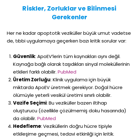
Riskler, Zorluklar ve Bilinmesi
Gerekenler
Her ne kadar apoptotik veziküller büyük umut vadetse
de, tıbbi uygulamaya geçerken bazı kritik sorular var:
Güvenlik
: ApoEV’lerin tüm kaynakları aynı değil.
Kaynağa bağlı olarak taşıdıkları sinyal moleküllerinin
etkileri farklı olabilir.
PubMed
Üretim Zorluğu
: Klinik uygulama için büyük
miktarda ApoEV üretmek gerekiyor. Doğal hücre
ölümüyle yeterli vesikül üretimi sınırlı olabilir.
Vazife Seçimi
: Bu veziküller bazen iltihap
oluşturucu (özellikle çözülmemiş doku hasarında)
da olabilir.
PubMed
Hedefleme
: Veziküllerin doğru hücre tipiyle
etkileşime geçmesi, tedavi etkinliği için kritik.