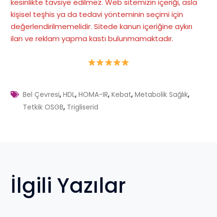
kesinlikte tavsiye edilmez. Web sitemizin içeriği, asla
kişisel teşhis ya da tedavi yönteminin seçimi için
değerlendirilmemelidir. Sitede kanun içeriğine aykırı
ilan ve reklam yapma kastı bulunmamaktadır
.
,
,
,
,
,
Bel Çevresi
HDL
HOMA-IR
Kebat
Metabolik Sağlık
,
Tetkik OSGB
Trigliserid
İlgili Yazılar