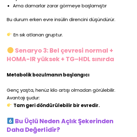
Ama damarlar zarar görmeye başlamıştır
Bu durum erken evre insülin direncini düşündürür.
En sık atlanan gruptur.
Senaryo 3: Bel çevresi normal +
HOMA-IR yüksek + TG–HDL sınırda
Metabolik bozulmanın başlangıcı
Genç yaşta, henüz kilo artışı olmadan görülebilir.
Avantajı şudur:
Tam geri döndürülebilir bir evredir.
Bu Üçlü Neden Açlık Şekerinden
Daha Değerlidir?