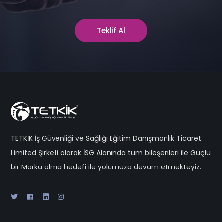
Teklif Al
TETKİK İş Güvenliği ve Sağlığı Eğitim Danışmanlık Ticaret
Limited Şirketi olarak İSG Alanında tüm bileşenleri ile Güçlü
bir Marka olma hedefi ile yolumuza devam etmekteyiz.