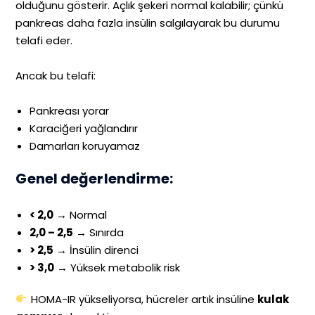
olduğunu gösterir. Açlık şekeri normal kalabilir; çünkü
pankreas daha fazla insülin salgılayarak bu durumu
telafi eder.
Ancak bu telafi:
Pankreası yorar
Karaciğeri yağlandırır
Damarları koruyamaz
Genel değerlendirme:
< 2,0
→ Normal
2,0 – 2,5
→ Sınırda
> 2,5
→ İnsülin direnci
> 3,0
→ Yüksek metabolik risk
HOMA-IR yükseliyorsa, hücreler artık insüline
kulak