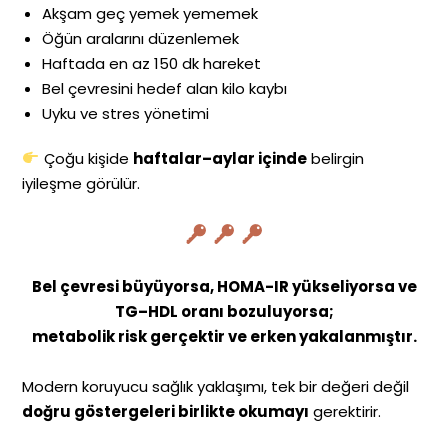
Akşam geç yemek yememek
Öğün aralarını düzenlemek
Haftada en az 150 dk hareket
Bel çevresini hedef alan kilo kaybı
Uyku ve stres yönetimi
Çoğu kişide
haftalar–aylar içinde
belirgin
iyileşme görülür.
Bel çevresi büyüyorsa, HOMA-IR yükseliyorsa ve
TG–HDL oranı bozuluyorsa;
metabolik risk gerçektir ve erken yakalanmıştır.
Modern koruyucu sağlık yaklaşımı, tek bir değeri değil
doğru göstergeleri birlikte okumayı
gerektirir.