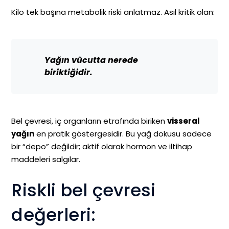
Kilo tek başına metabolik riski anlatmaz. Asıl kritik olan:
Yağın vücutta nerede
biriktiğidir.
Bel çevresi, iç organların etrafında biriken
visseral
yağın
en pratik göstergesidir. Bu yağ dokusu sadece
bir “depo” değildir; aktif olarak hormon ve iltihap
maddeleri salgılar.
Riskli bel çevresi
değerleri: