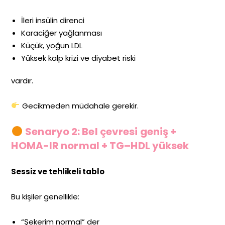
İleri insülin direnci
Karaciğer yağlanması
Küçük, yoğun LDL
Yüksek kalp krizi ve diyabet riski
vardır.
Gecikmeden müdahale gerekir.
Senaryo 2: Bel çevresi geniş +
HOMA-IR normal + TG–HDL yüksek
Sessiz ve tehlikeli tablo
Bu kişiler genellikle:
“Şekerim normal” der