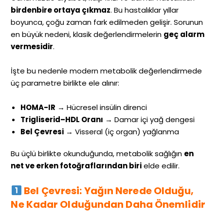
birdenbire ortaya çıkmaz
. Bu hastalıklar yıllar
boyunca, çoğu zaman fark edilmeden gelişir. Sorunun
en büyük nedeni, klasik değerlendirmelerin
geç alarm
vermesidir
.
İşte bu nedenle modern metabolik değerlendirmede
üç parametre birlikte ele alınır:
HOMA-IR
→ Hücresel insülin direnci
Trigliserid–HDL Oranı
→ Damar içi yağ dengesi
Bel Çevresi
→ Visseral (iç organ) yağlanma
Bu üçlü birlikte okunduğunda, metabolik sağlığın
en
net ve erken fotoğraflarından biri
elde edilir.
Bel Çevresi: Yağın Nerede Olduğu,
Ne Kadar Olduğundan Daha Önemlidir