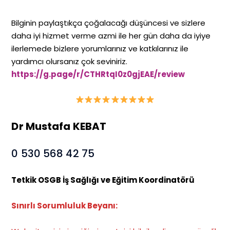
Bilginin paylaştıkça çoğalacağı düşüncesi ve sizlere
daha iyi hizmet verme azmi ile her gün daha da iyiye
ilerlemede bizlere yorumlarınız ve katkılarınız ile
yardımcı olursanız çok seviniriz.
https://g.page/r/CTHRtqI0z0gjEAE/review
Dr Mustafa KEBAT
0 530 568 42 75
Tetkik OSGB İş Sağlığı ve Eğitim Koordinatörü
Sınırlı Sorumluluk Beyanı: