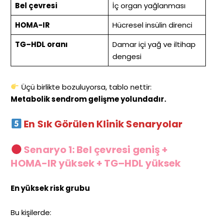
Bel çevresi
İç organ yağlanması
HOMA-IR
Hücresel insülin direnci
TG–HDL oranı
Damar içi yağ ve iltihap
dengesi
Üçü birlikte bozuluyorsa, tablo nettir:
Metabolik sendrom gelişme yolundadır.
En Sık Görülen Klinik Senaryolar
Senaryo 1: Bel çevresi geniş +
HOMA-IR yüksek + TG–HDL yüksek
En yüksek risk grubu
Bu kişilerde: