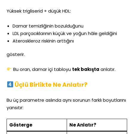
Yüksek trigliserid + düşük HDL:
Damar temizliğinin bozulduğunu
LDL parçacıklarının küçük ve yoğun hâle geldiğini
Ateroskleroz riskinin arttığını
gösterir.
Bu oran, damar içi tabloyu
tek bakışta
anlatır.
Üçlü Birlikte Ne Anlatır?
Bu üç parametre aslında aynı sorunun farklı boyutlarını
yansıtır:
Gösterge
Ne Anlatır?