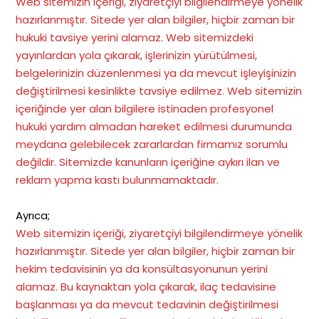
Web sitemizin içeriği, ziyaretçiyi bilgilendirmeye yönelik
hazırlanmıştır. Sitede yer alan bilgiler, hiçbir zaman bir
hukuki tavsiye yerini alamaz. Web sitemizdeki
yayınlardan yola çıkarak, işlerinizin yürütülmesi,
belgelerinizin düzenlenmesi ya da mevcut işleyişinizin
değiştirilmesi kesinlikte tavsiye edilmez. Web sitemizin
içeriğinde yer alan bilgilere istinaden profesyonel
hukuki yardım almadan hareket edilmesi durumunda
meydana gelebilecek zararlardan firmamız sorumlu
değildir. Sitemizde kanunların içeriğine aykırı ilan ve
reklam yapma kastı bulunmamaktadır.
Ayrıca;
Web sitemizin içeriği, ziyaretçiyi bilgilendirmeye yönelik
hazırlanmıştır. Sitede yer alan bilgiler, hiçbir zaman bir
hekim tedavisinin ya da konsültasyonunun yerini
alamaz. Bu kaynaktan yola çıkarak, ilaç tedavisine
başlanması ya da mevcut tedavinin değiştirilmesi