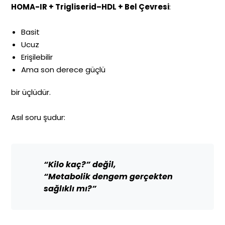
HOMA-IR + Trigliserid–HDL + Bel Çevresi
:
Basit
Ucuz
Erişilebilir
Ama son derece güçlü
bir üçlüdür.
Asıl soru şudur:
“Kilo kaç?” değil,
“Metabolik dengem gerçekten
sağlıklı mı?”