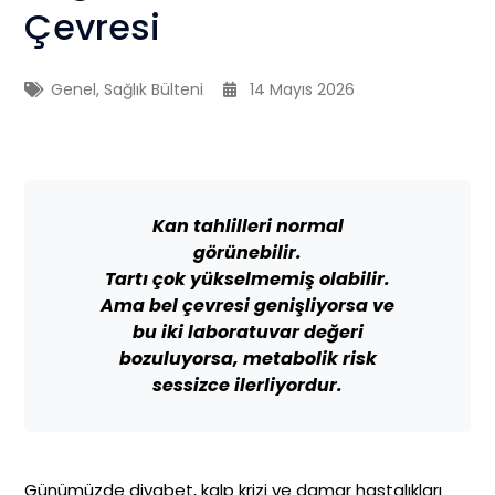
Çevresi
Genel
,
Sağlık Bülteni
14 Mayıs 2026
Kan tahlilleri normal
görünebilir.
Tartı çok yükselmemiş olabilir.
Ama bel çevresi genişliyorsa ve
bu iki laboratuvar değeri
bozuluyorsa, metabolik risk
sessizce ilerliyordur.
Günümüzde diyabet, kalp krizi ve damar hastalıkları