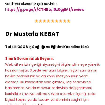
yardımcı olursanız çok seviniriz.
https://g.page/r/CTHRtqI0z0gjEAE/review
Dr Mustafa KEBAT
Tetkik OSGB İş Sağlığı ve Eğitim Koordinatörü
Sınırlı Sorumluluk Beyanı:
Web sitemizin içeriği, ziyaretçiyi bilgilendirmeye yönelik
hazırlanmıştır. Sitede yer alan bilgiler, hiçbir zaman bir
hekim tedavisinin ya da konsültasyonunun yerini
alamaz. Bu kaynaktan yola çıkarak, ilaç tedavisine
başlanması ya da mevcut tedavinin değiştirilmesi
kesinlikte tavsiye edilmez. Web sitemizin içeriği, asla
kişisel teşhis ya da tedavi yönteminin seçimi için