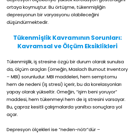
ortaya koymuştur. Bu örtüşme, tükenmişliğin
depresyonun bir varyasyonu olabileceğini
düşündürmektedir.
Tükenmişlik Kavramının Sorunları:
Kavramsal ve Ölçüm Eksiklikleri
Tükenmişlik, iş stresine özgü bir durum olarak sunulsa
da, ölçüm araçları (örneğin, Maslach Burnout Inventory
– MBI) sorunludur. MBI maddeleri, hem semptomu
hem de nedeni (iş stresi) içerir, bu da korelasyonları
yapay olarak yükseltir. Örneğin, “işim beni yoruyor”
maddesi, hem tükenmeyi hem de iş stresini varsayar.
Bu, çapraz kesitli çalışmalarda yanıltıcı sonuçlara yol
açar.
Depresyon ölçekleri ise “neden-nötr”dür –