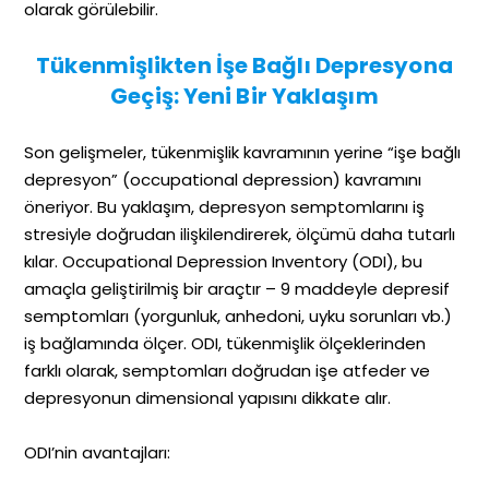
olarak görülebilir.
Tükenmişlikten İşe Bağlı Depresyona
Geçiş: Yeni Bir Yaklaşım
Son gelişmeler, tükenmişlik kavramının yerine “işe bağlı
depresyon” (occupational depression) kavramını
öneriyor. Bu yaklaşım, depresyon semptomlarını iş
stresiyle doğrudan ilişkilendirerek, ölçümü daha tutarlı
kılar. Occupational Depression Inventory (ODI), bu
amaçla geliştirilmiş bir araçtır – 9 maddeyle depresif
semptomları (yorgunluk, anhedoni, uyku sorunları vb.)
iş bağlamında ölçer. ODI, tükenmişlik ölçeklerinden
farklı olarak, semptomları doğrudan işe atfeder ve
depresyonun dimensional yapısını dikkate alır.
ODI’nin avantajları: