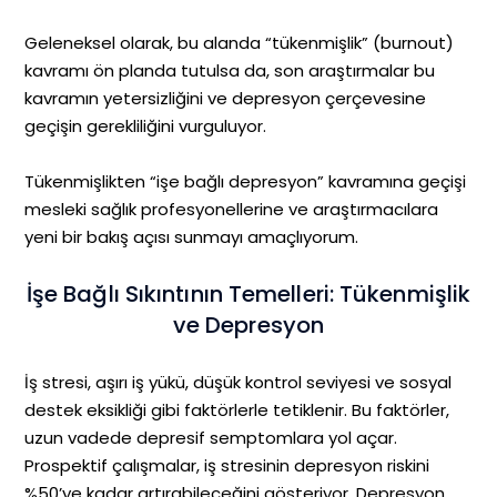
Geleneksel olarak, bu alanda “tükenmişlik” (burnout)
kavramı ön planda tutulsa da, son araştırmalar bu
kavramın yetersizliğini ve depresyon çerçevesine
geçişin gerekliliğini vurguluyor.
Tükenmişlikten “işe bağlı depresyon” kavramına geçişi
mesleki sağlık profesyonellerine ve araştırmacılara
yeni bir bakış açısı sunmayı amaçlıyorum.
İşe Bağlı Sıkıntının Temelleri: Tükenmişlik
ve Depresyon
İş stresi, aşırı iş yükü, düşük kontrol seviyesi ve sosyal
destek eksikliği gibi faktörlerle tetiklenir. Bu faktörler,
uzun vadede depresif semptomlara yol açar.
Prospektif çalışmalar, iş stresinin depresyon riskini
%50’ye kadar artırabileceğini gösteriyor. Depresyon,