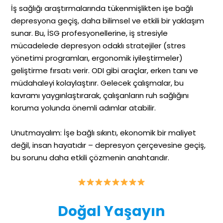
İş sağlığı araştırmalarında tükenmişlikten işe bağlı
depresyona geçiş, daha bilimsel ve etkili bir yaklaşım
sunar. Bu, İSG profesyonellerine, iş stresiyle
mücadelede depresyon odaklı stratejiler (stres
yönetimi programları, ergonomik iyileştirmeler)
geliştirme fırsatı verir. ODI gibi araçlar, erken tanı ve
müdahaleyi kolaylaştırır. Gelecek çalışmalar, bu
kavramı yaygınlaştırarak, çalışanların ruh sağlığını
koruma yolunda önemli adımlar atabilir.
Unutmayalım: İşe bağlı sıkıntı, ekonomik bir maliyet
değil, insan hayatıdır – depresyon çerçevesine geçiş,
bu sorunu daha etkili çözmenin anahtarıdır.
Doğal Yaşayın