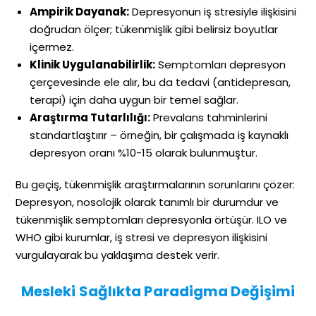
Ampirik Dayanak:
Depresyonun iş stresiyle ilişkisini
doğrudan ölçer; tükenmişlik gibi belirsiz boyutlar
içermez.
Klinik Uygulanabilirlik:
Semptomları depresyon
çerçevesinde ele alır, bu da tedavi (antidepresan,
terapi) için daha uygun bir temel sağlar.
Araştırma Tutarlılığı:
Prevalans tahminlerini
standartlaştırır – örneğin, bir çalışmada iş kaynaklı
depresyon oranı %10-15 olarak bulunmuştur.
Bu geçiş, tükenmişlik araştırmalarının sorunlarını çözer:
Depresyon, nosolojik olarak tanımlı bir durumdur ve
tükenmişlik semptomları depresyonla örtüşür. ILO ve
WHO gibi kurumlar, iş stresi ve depresyon ilişkisini
vurgulayarak bu yaklaşıma destek verir.
Mesleki Sağlıkta Paradigma Değişimi