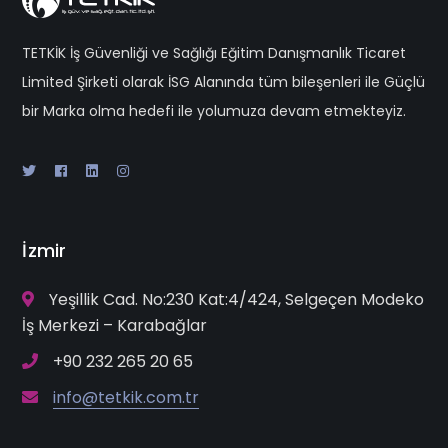
TETKİK İş Güvenliği ve Sağlığı Eğitim Danışmanlık Ticaret
Limited Şirketi olarak İSG Alanında tüm bileşenleri ile Güçlü
bir Marka olma hedefi ile yolumuza devam etmekteyiz.
İzmir
Yeşillik Cad. No:230 Kat:4/424, Selgeçen Modeko
İş Merkezi – Karabağlar
+90 232 265 20 65
info@tetkik.com.tr