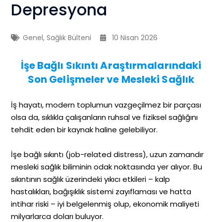
Depresyona
Genel
,
Sağlık Bülteni
10 Nisan 2026
İşe Bağlı Sıkıntı Araştırmalarındaki
Son Gelişmeler ve Mesleki Sağlık
İş hayatı, modern toplumun vazgeçilmez bir parçası
olsa da, sıklıkla çalışanların ruhsal ve fiziksel sağlığını
tehdit eden bir kaynak haline gelebiliyor.
İşe bağlı sıkıntı (job-related distress), uzun zamandır
mesleki sağlık biliminin odak noktasında yer alıyor. Bu
sıkıntının sağlık üzerindeki yıkıcı etkileri – kalp
hastalıkları, bağışıklık sistemi zayıflaması ve hatta
intihar riski – iyi belgelenmiş olup, ekonomik maliyeti
milyarlarca doları buluyor.