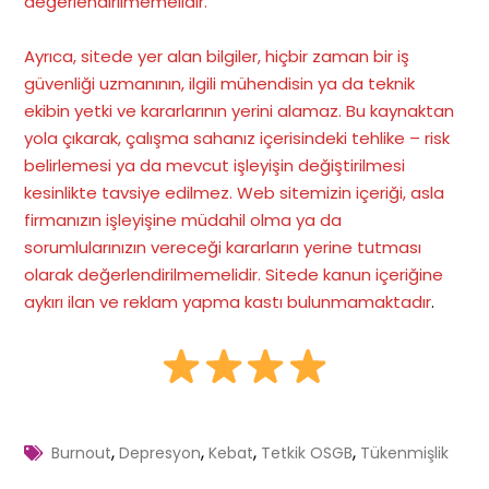
değerlendirilmemelidir.
Ayrıca, sitede yer alan bilgiler, hiçbir zaman bir iş
güvenliği uzmanının, ilgili mühendisin ya da teknik
ekibin yetki ve kararlarının yerini alamaz. Bu kaynaktan
yola çıkarak, çalışma sahanız içerisindeki tehlike – risk
belirlemesi ya da mevcut işleyişin değiştirilmesi
kesinlikte tavsiye edilmez. Web sitemizin içeriği, asla
firmanızın işleyişine müdahil olma ya da
sorumlularınızın vereceği kararların yerine tutması
olarak değerlendirilmemelidir. Sitede kanun içeriğine
aykırı ilan ve reklam yapma kastı bulunmamaktadır
.
,
,
,
,
Burnout
Depresyon
Kebat
Tetkik OSGB
Tükenmişlik