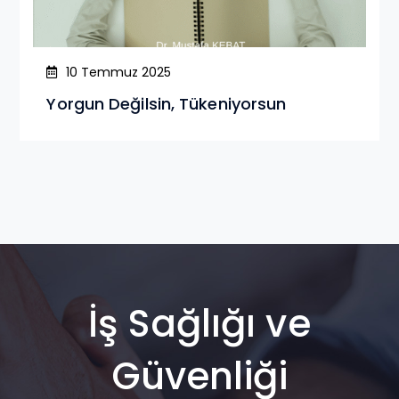
10 Temmuz 2025
Yorgun Değilsin, Tükeniyorsun
İş Sağlığı ve
Güvenliği