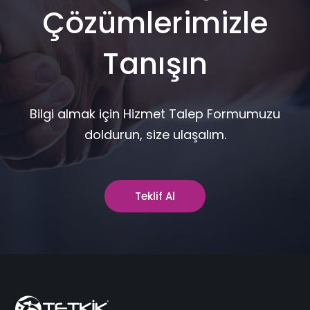
Çözümlerimizle
Tanışın
Bilgi almak için Hizmet Talep Formumuzu
doldurun, size ulaşalım.
Teklif Al