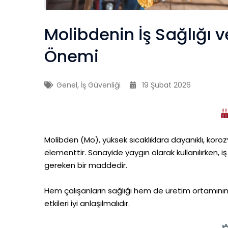
Molibdenin İş Sağlığı 
Önemi
Genel
,
İş Güvenliği
19 Şubat 2026
Molibden (Mo), yüksek sıcaklıklara dayanıklı, koro
elementtir. Sanayide yaygın olarak kullanılırken, i
gereken bir maddedir.
Hem çalışanların sağlığı hem de üretim ortamının g
etkileri iyi anlaşılmalıdır.