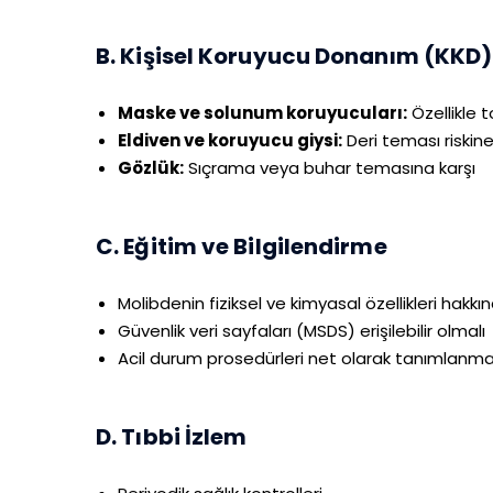
B. Kişisel Koruyucu Donanım (KKD)
Maske ve solunum koruyucuları:
Özellikle 
Eldiven ve koruyucu giysi:
Deri teması riskine
Gözlük:
Sıçrama veya buhar temasına karşı
C. Eğitim ve Bilgilendirme
Molibdenin fiziksel ve kimyasal özellikleri hakkı
Güvenlik veri sayfaları (MSDS) erişilebilir olmalı
Acil durum prosedürleri net olarak tanımlanma
D. Tıbbi İzlem