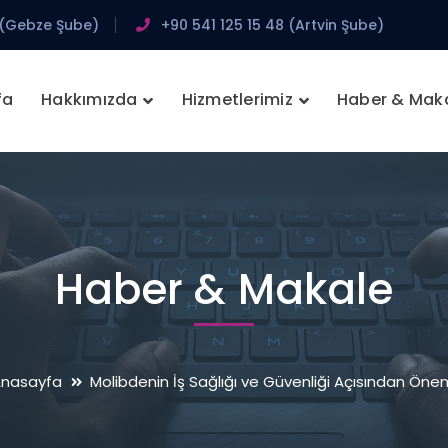
 (Gebze Şube)
+90 541 125 15 48 (Artvin Şube)
fa
Hakkımızda
Hizmetlerimiz
Haber & Mak
Haber & Makale
nasayfa
Molibdenin İş Sağlığı ve Güvenliği Açısından Öne