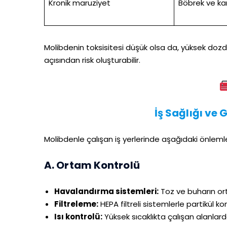
Kronik maruziyet
Böbrek ve ka
Molibdenin toksisitesi düşük olsa da, yüksek dozd
açısından risk oluşturabilir.
İş Sağlığı ve 
Molibdenle çalışan iş yerlerinde aşağıdaki önlemler
A. Ortam Kontrolü
Havalandırma sistemleri:
Toz ve buharın or
Filtreleme:
HEPA filtreli sistemlerle partikül ko
Isı kontrolü:
Yüksek sıcaklıkta çalışan alanla