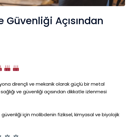
ve Güvenliği Açısından
zyona dirençli ve mekanik olarak güçlü bir metal
ş sağlığı ve güvenliği açısından dikkatle izlenmesi
üvenliği için molibdenin fiziksel, kimyasal ve biyolojik