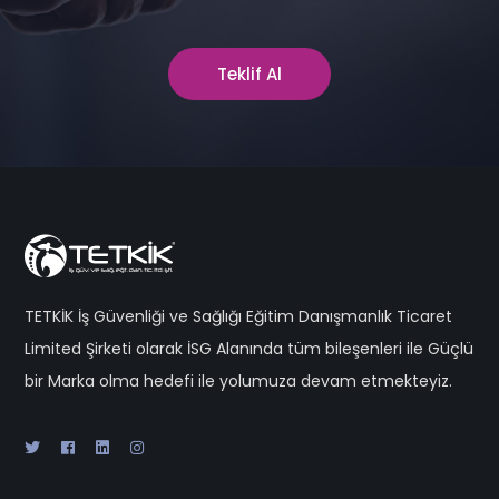
Teklif Al
TETKİK İş Güvenliği ve Sağlığı Eğitim Danışmanlık Ticaret
Limited Şirketi olarak İSG Alanında tüm bileşenleri ile Güçlü
bir Marka olma hedefi ile yolumuza devam etmekteyiz.