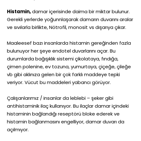
Histamin,
damar içerisinde daima bir miktar bulunur.
Gerekli yerlerde yoğunnlaşarak damarın duvarını aralar
ve sıvılarla birlikte, Nötrofil, monosit vs dışarıya çıkar.
Maaleesef bazı insanlarda histamin gereğinden fazla
bulunuyor her şeye endotel duvarlarını açar. Bu
durumlarda bağışıklık sistemi çikolataya, fındığa,
çimen polenine, ev tozuna, yumurtaya, çiçeğe, çileğe
vb gibi aklınıza gelen bir çok farklı maddeye tepki
veriyor. Vücut bu maddeleri yabancı görüyor.
Çalışanlarımız / insanlar da leblebi – şeker gibi
antihistaminik ilaç kullanıyor. Bu ilaçlar damar içindeki
histaminin bağlandığı reseptörü bloke ederek ve
histamin bağlanmasını engelliyor, damar duvarı da
açılmıyor.