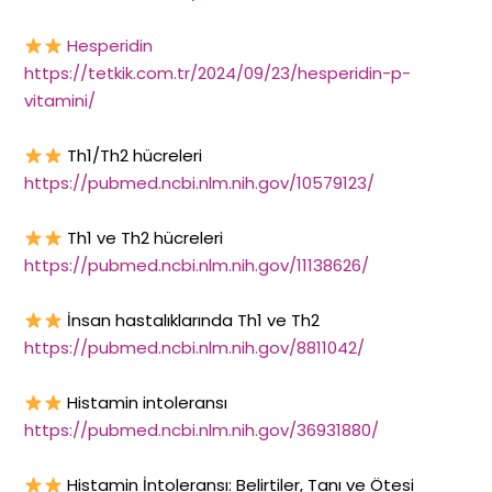
Hesperidin
https://tetkik.com.tr/2024/09/23/hesperidin-p-
vitamini/
Th1/Th2 hücreleri
https://pubmed.ncbi.nlm.nih.gov/10579123/
Th1 ve Th2 hücreleri
https://pubmed.ncbi.nlm.nih.gov/11138626/
İnsan hastalıklarında Th1 ve Th2
https://pubmed.ncbi.nlm.nih.gov/8811042/
Histamin intoleransı
https://pubmed.ncbi.nlm.nih.gov/36931880/
Histamin İntoleransı: Belirtiler, Tanı ve Ötesi