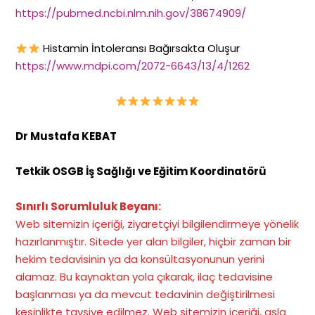
https://pubmed.ncbi.nlm.nih.gov/38674909/
Histamin İntoleransı Bağırsakta Oluşur
https://www.mdpi.com/2072-6643/13/4/1262
Dr Mustafa KEBAT
Tetkik OSGB İş Sağlığı ve Eğitim Koordinatörü
Sınırlı Sorumluluk Beyanı:
Web sitemizin içeriği, ziyaretçiyi bilgilendirmeye yönelik
hazırlanmıştır. Sitede yer alan bilgiler, hiçbir zaman bir
hekim tedavisinin ya da konsültasyonunun yerini
alamaz. Bu kaynaktan yola çıkarak, ilaç tedavisine
başlanması ya da mevcut tedavinin değiştirilmesi
kesinlikte tavsiye edilmez. Web sitemizin içeriği, asla