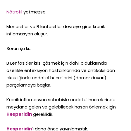
Nötrofil
yetmezse
Monositler ve B lenfositler devreye girer kronik
inflamasyon oluşur.
Sorun şu ki…
B Lenfositler krizi çözmek için dahil olduklarında
özellikle enfeksiyon hastalıklarında ve antikoksidan
eksikliğinde endotel hücrelerini (damar duvarı)
parçalamaya başlar.
Kronik inflamasyon sebebiyle endotel hücrelerinde
meydana gelen ve gelebilecek hasarı önlemek için
Hesperidin
gereklidir.
Hesperidin
‘i daha önce yayınlamıştık.