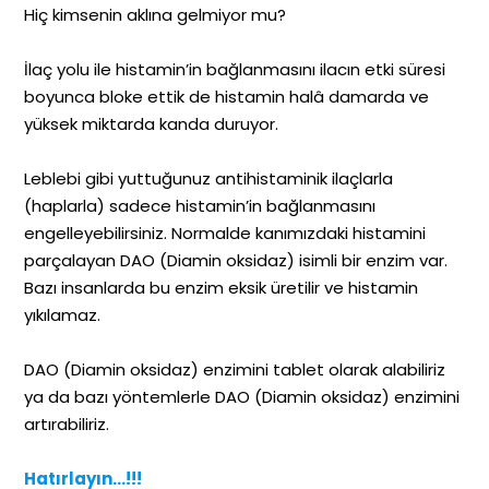
Hiç kimsenin aklına gelmiyor mu?
İlaç yolu ile histamin’in bağlanmasını ilacın etki süresi
boyunca bloke ettik de histamin halâ damarda ve
yüksek miktarda kanda duruyor.
Leblebi gibi yuttuğunuz antihistaminik ilaçlarla
(haplarla) sadece histamin’in bağlanmasını
engelleyebilirsiniz. Normalde kanımızdaki histamini
parçalayan DAO (Diamin oksidaz) isimli bir enzim var.
Bazı insanlarda bu enzim eksik üretilir ve histamin
yıkılamaz.
DAO (Diamin oksidaz) enzimini tablet olarak alabiliriz
ya da bazı yöntemlerle DAO (Diamin oksidaz) enzimini
artırabiliriz.
Hatırlayın…!!!