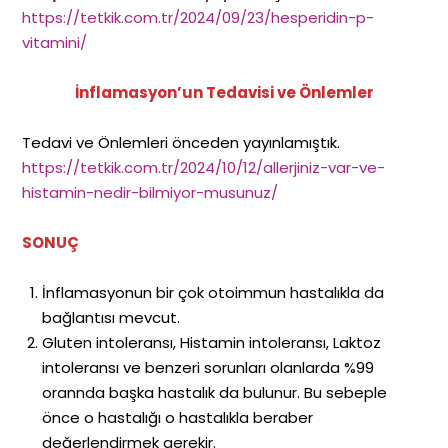
https://tetkik.com.tr/2024/09/23/hesperidin-p-
vitamini/
İnflamasyon’un Tedavisi ve Önlemler
Tedavi ve Önlemleri önceden yayınlamıştık.
https://tetkik.com.tr/2024/10/12/allerjiniz-var-ve-
histamin-nedir-bilmiyor-musunuz/
SONUÇ
İnflamasyonun bir çok otoimmun hastalıkla da
bağlantısı mevcut.
Gluten intoleransı, Histamin intoleransı, Laktoz
intoleransı ve benzeri sorunları olanlarda %99
orannda başka hastalık da bulunur. Bu sebeple
önce o hastalığı o hastalıkla beraber
değerlendirmek gerekir.