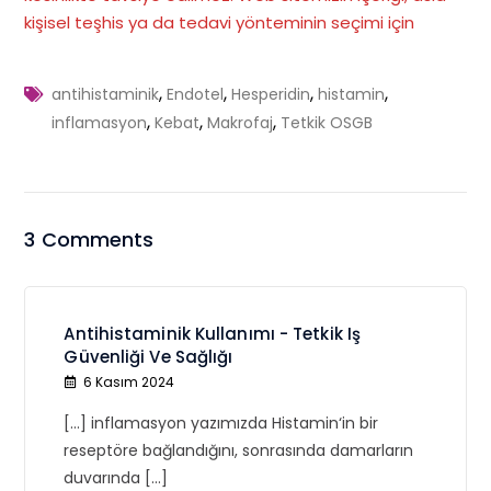
kişisel teşhis ya da tedavi yönteminin seçimi için
,
,
,
,
antihistaminik
Endotel
Hesperidin
histamin
,
,
,
inflamasyon
Kebat
Makrofaj
Tetkik OSGB
3 Comments
Antihistaminik Kullanımı - Tetkik Iş
Güvenliği Ve Sağlığı
6 Kasım 2024
[…] inflamasyon yazımızda Histamin‘in bir
reseptöre bağlandığını, sonrasında damarların
duvarında […]