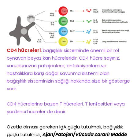
CD4 hücreleri
,
bağışıklık sisteminde önemli bir rol
oynayan beyaz kan hücreleridir. CD4 hücre sayınız,
vücudunuzun patojenlere, enfeksiyonlara ve
hastalıklara karşı doğal savunma sistemi olan
bağışıklık sisteminizin sağlığı hakkında size bir gösterge
verir.
CD4 hücrelerine bazen T hücreleri, T lenfositleri veya
yardımcı hücreler de denir.
Özetle olması gereken IgA güçlü tutulmalı, bağışıklık
güçlü tutulmalı,
Ajan/Patojen/Vücuda Zararlı Mad
de