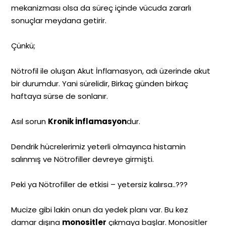
mekanizması olsa da süreç içinde vücuda zararlı
sonuçlar meydana getirir.
Çünkü;
Nötrofil ile oluşan Akut İnflamasyon, adı üzerinde akut
bir durumdur. Yani sürelidir, Birkaç günden birkaç
haftaya sürse de sonlanır.
Asıl sorun
Kronik İnflamasyon
dur.
Dendrik hücrelerimiz yeterli olmayınca histamin
salınmış ve Nötrofiller devreye girmişti.
Peki ya Nötrofiller de etkisi – yetersiz kalırsa..???
Mucize gibi lakin onun da yedek planı var. Bu kez
damar dışına
monositler
çıkmaya başlar. Monositler