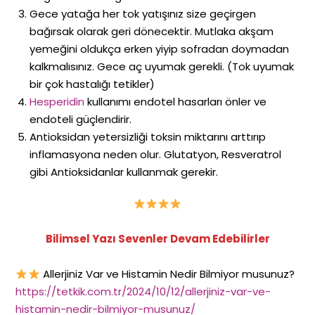
Gece yatağa her tok yatışınız size geçirgen
bağırsak olarak geri dönecektir. Mutlaka akşam
yemeğini oldukça erken yiyip sofradan doymadan
kalkmalısınız. Gece aç uyumak gerekli. (Tok uyumak
bir çok hastalığı tetikler)
Hesperidin
kullanımı endotel hasarları önler ve
endoteli güçlendirir.
Antioksidan yetersizliği toksin miktarını arttırıp
inflamasyona neden olur. Glutatyon, Resveratrol
gibi Antioksidanlar kullanmak gerekir.
Bilimsel Yazı Sevenler Devam Edebilirler
Allerjiniz Var ve Histamin Nedir Bilmiyor musunuz?
https://tetkik.com.tr/2024/10/12/allerjiniz-var-ve-
histamin-nedir-bilmiyor-musunuz/