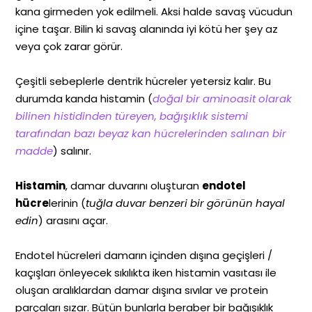
kana girmeden yok edilmeli. Aksi halde savaş vücudun
içine taşar. Bilin ki savaş alanında iyi kötü her şey az
veya çok zarar görür.
Çeşitli sebeplerle dentrik hücreler yetersiz kalır. Bu
durumda kanda histamin
(
doğal bir aminoasit olarak
bilinen histidinden türeyen, bağışıklık sistemi
tarafından bazı beyaz kan hücrelerinden salınan bir
madde
) salınır.
Histamin
, damar duvarını oluşturan
endotel
hücre
lerinin (
tuğla duvar benzeri bir görünün hayal
edin
) arasını açar.
Endotel hücreleri damarın içinden dışına geçişleri /
kaçışları önleyecek sıkılıkta iken histamin vasıtası ile
oluşan aralıklardan damar dışına sıvılar ve protein
parçaları sızar. Bütün bunlarla beraber bir bağışıklık