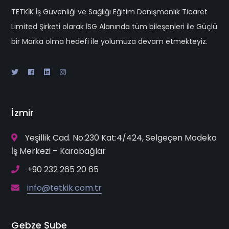
TETKİK İş Güvenliği ve Sağlığı Eğitim Danışmanlık Ticaret
Limited Şirketi olarak İSG Alanında tüm bileşenleri ile Güçlü
bir Marka olma hedefi ile yolumuza devam etmekteyiz.
İzmir
Yeşillik Cad. No:230 Kat:4/424, Selgeçen Modeko
İş Merkezi – Karabağlar
+90 232 265 20 65
info@tetkik.com.tr
Gebze Şube