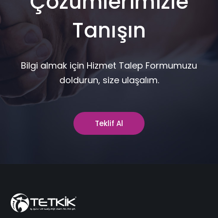
Çözümlerimizle
Tanışın
Bilgi almak için Hizmet Talep Formumuzu
doldurun, size ulaşalım.
Teklif Al