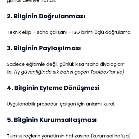
günlük devriye notları.
2. Bilginin Doğrulanması
Teknik ekip – saha çalışanı – İSG birimi üçlü doğrulama.
3. Bilginin Paylaşılması
Sadece eğitimle değil, günlük kısa “saha diyalogları”
ile.
(İş güvenliğinde sık bahsi geçen Toolbox’lar ile)
4. Bilginin Eyleme Dönüşmesi
Uygulanabilir prosedür, çalışan için anlamlı kural.
5. Bilginin Kurumsallaşması
Tüm süreçlerin yönetimin hafızasına (kurumsal hafıza)