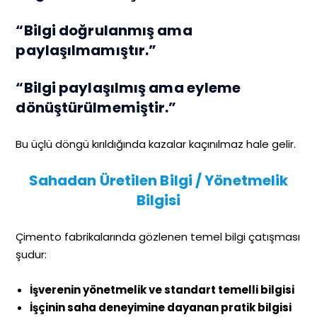
“Bilgi doğrulanmış ama
paylaşılmamıştır.”
“Bilgi paylaşılmış ama eyleme
dönüştürülmemiştir.”
Bu üçlü döngü kırıldığında kazalar kaçınılmaz hale gelir.
Sahadan Üretilen Bilgi / Yönetmelik
Bilgisi
Çimento fabrikalarında gözlenen temel bilgi çatışması
şudur:
İşverenin yönetmelik ve standart temelli bilgisi
İşçinin saha deneyimine dayanan pratik bilgisi