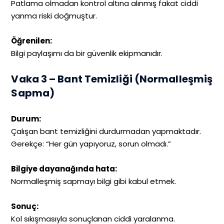
Patlama olmadan kontrol altına alınmış fakat ciddi
yanma riski doğmuştur.
Öğrenilen:
Bilgi paylaşımı da bir güvenlik ekipmanıdır.
Vaka 3 – Bant Temizliği (Normalleşmiş
Sapma)
Durum:
Çalışan bant temizliğini durdurmadan yapmaktadır.
Gerekçe: “Her gün yapıyoruz, sorun olmadı.”
Bilgiye dayanağı
nda
hata:
Normalleşmiş sapmayı bilgi gibi kabul etmek.
Sonuç:
Kol sıkışmasıyla sonuçlanan ciddi yaralanma.