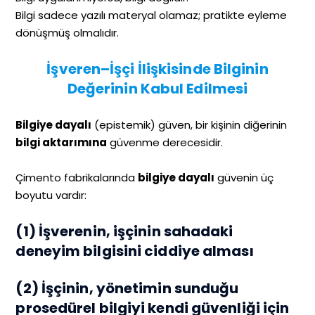
Bilgi sadece yazılı materyal olamaz; pratikte eyleme
dönüşmüş olmalıdır.
İşveren–İşçi İlişkisinde Bilginin
Değerinin Kabul Edilmesi
Bilgiye dayalı
(epistemik) güven, bir kişinin diğerinin
bilgi aktarımına
güvenme derecesidir.
Çimento fabrikalarında
bilgiye dayalı
güvenin üç
boyutu vardır:
(1) İşverenin, işçinin sahadaki
deneyim bilgisini ciddiye alması
(2) İşçinin, yönetimin sunduğu
prosedürel bilgiyi kendi güvenliği için