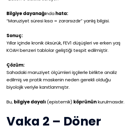
Bilgiye dayanağı
nda
hata:
“Maruziyet süresi kısa = zararsızdır” yanlış bilgisi.
Sonuç:
Yıllar içinde kronik öksürük, FEV1 düşüşleri ve erken yaş
KOAH benzeri tablolar geliştiği tespit edilmiştir.
Çözüm:
Sahadaki maruziyet ölçümleri işçilerle birlikte analiz
edilmiş ve pratik maskenin neden gerekli olduğu
biyolojik veriyle kanıtlanmıştır.
Bu,
bilgiye dayalı
(epistemik)
köprünün
kurulmasıdır.
Vaka 2 – Döner