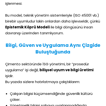
işlenmesi.
Bu model, teknik yönetim sistemleriyle (ISO 45001 vb.)
birebir uyumludur lakin onlardan daha işlevseldir, çünkü
Epistemik Köprü Modeli
ile bilgi döngüsünü insan
davranışı üzerinden tanımlıyorum.
Bilgi, Güven ve Uygulama Aynı Çizgide
Buluştuğunda
Çimento sektöründe İSG yönetimi, bir “prosedür
uygulama” işi değil,
bilişsel uyum ve bilgi üretimi
işidir.
Bu yazıda sizlere hatırlatmaya çalıştıklarım:
Çalışan bilgisi küçümsendiğinde güvenlik kültürü
çöker.
Yönetmelik bilgisi sahaya uyarlanmadığında