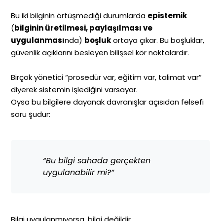
Bu iki bilginin örtüşmediği durumlarda
epistemik
(
bilginin üretilmesi, paylaşılması ve
uygulanması
nda)
boşluk
ortaya çıkar. Bu boşluklar,
güvenlik açıklarını besleyen bilişsel kör noktalardır.
Birçok yönetici “prosedür var, eğitim var, talimat var”
diyerek sistemin işlediğini varsayar.
Oysa bu bilgilere dayanak davranışlar açısıdan felsefi
soru şudur:
“Bu bilgi sahada gerçekten
uygulanabilir mi?”
Bilgi uygulanmıyorsa, bilgi değildir.