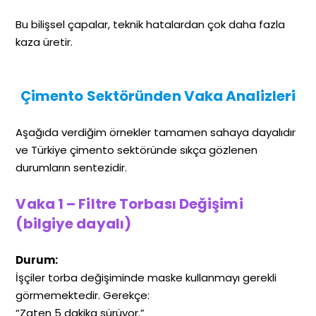
Bu bilişsel çapalar, teknik hatalardan çok daha fazla
kaza üretir.
Çimento Sektöründen Vaka Analizleri
Aşağıda verdiğim örnekler tamamen sahaya dayalıdır
ve Türkiye çimento sektöründe sıkça gözlenen
durumların sentezidir.
Vaka 1 – Filtre Torbası Değişimi
(
bilgiye dayalı
)
Durum:
İşçiler torba değişiminde maske kullanmayı gerekli
görmemektedir. Gerekçe:
“Zaten 5 dakika sürüyor.”