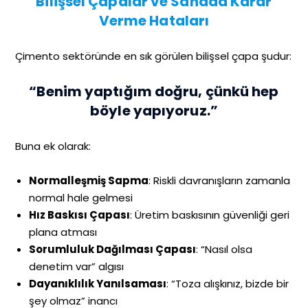
Bilişsel Çapalar ve Sahada Karar
Verme Hataları
Çimento sektöründe en sık görülen bilişsel çapa şudur:
“Benim yaptığım doğru, çünkü hep
böyle yapıyoruz.”
Buna ek olarak:
Normalleşmiş Sapma
: Riskli davranışların zamanla
normal hale gelmesi
Hız Baskısı Çapası
: Üretim baskısının güvenliği geri
plana atması
Sorumluluk Dağılması Çapası
: “Nasıl olsa
denetim var” algısı
Dayanıklılık Yanılsaması
: “Toza alışkınız, bizde bir
şey olmaz” inancı