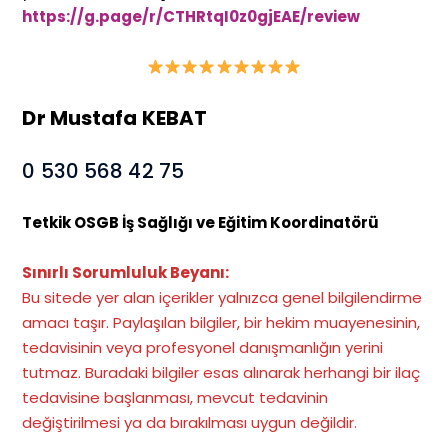
https://g.page/r/CTHRtqI0z0gjEAE/review
Dr Mustafa KEBAT
0 530 568 42 75
Tetkik OSGB İş Sağlığı ve Eğitim Koordinatörü
Sınırlı Sorumluluk Beyanı:
Bu sitede yer alan içerikler yalnızca genel bilgilendirme
amacı taşır. Paylaşılan bilgiler, bir hekim muayenesinin,
tedavisinin veya profesyonel danışmanlığın yerini
tutmaz. Buradaki bilgiler esas alınarak herhangi bir ilaç
tedavisine başlanması, mevcut tedavinin
değiştirilmesi ya da bırakılması uygun değildir.