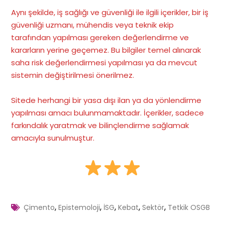
Aynı şekilde, iş sağlığı ve güvenliği ile ilgili içerikler, bir iş
güvenliği uzmanı, mühendis veya teknik ekip
tarafından yapılması gereken değerlendirme ve
kararların yerine geçemez. Bu bilgiler temel alınarak
saha risk değerlendirmesi yapılması ya da mevcut
sistemin değiştirilmesi önerilmez.
Sitede herhangi bir yasa dışı ilan ya da yönlendirme
yapılması amacı bulunmamaktadır. İçerikler, sadece
farkındalık yaratmak ve bilinçlendirme sağlamak
amacıyla sunulmuştur.
,
,
,
,
,
Çimento
Epistemoloji
İSG
Kebat
Sektör
Tetkik OSGB