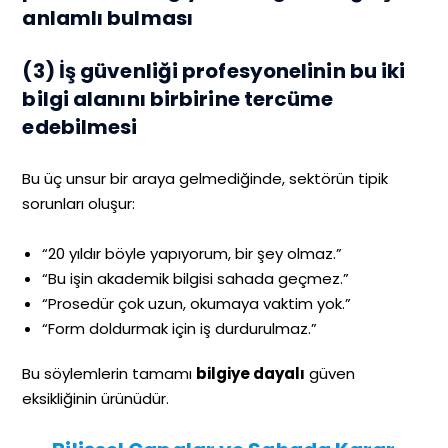
anlamlı bulması
(3) İş güvenliği profesyonelinin bu iki
bilgi alanını birbirine tercüme
edebilmesi
Bu üç unsur bir araya gelmediğinde, sektörün tipik
sorunları oluşur:
“20 yıldır böyle yapıyorum, bir şey olmaz.”
“Bu işin akademik bilgisi sahada geçmez.”
“Prosedür çok uzun, okumaya vaktim yok.”
“Form doldurmak için iş durdurulmaz.”
Bu söylemlerin tamamı
bilgiye dayalı
güven
eksikliğinin ürünüdür.