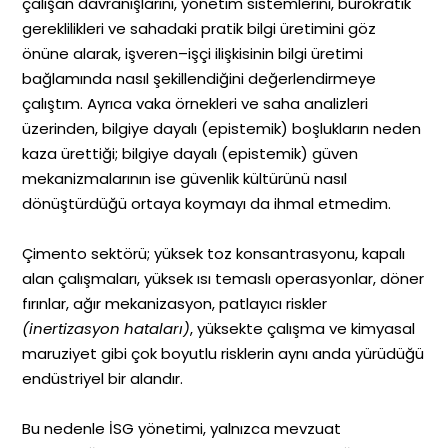
çalışan davranışlarını, yönetim sistemlerini, bürokratik
gereklilikleri ve sahadaki pratik bilgi üretimini göz
önüne alarak, işveren–işçi ilişkisinin bilgi üretimi
bağlamında nasıl şekillendiğini değerlendirmeye
çalıştım. Ayrıca vaka örnekleri ve saha analizleri
üzerinden, bilgiye dayalı (epistemik) boşlukların neden
kaza ürettiği; bilgiye dayalı (epistemik) güven
mekanizmalarının ise güvenlik kültürünü nasıl
dönüştürdüğü ortaya koymayı da ihmal etmedim.
Çimento sektörü; yüksek toz konsantrasyonu, kapalı
alan çalışmaları, yüksek ısı temaslı operasyonlar, döner
fırınlar, ağır mekanizasyon, patlayıcı riskler
(inertizasyon hataları)
, yüksekte çalışma ve kimyasal
maruziyet gibi çok boyutlu risklerin aynı anda yürüdüğü
endüstriyel bir alandır.
Bu nedenle İSG yönetimi, yalnızca mevzuat