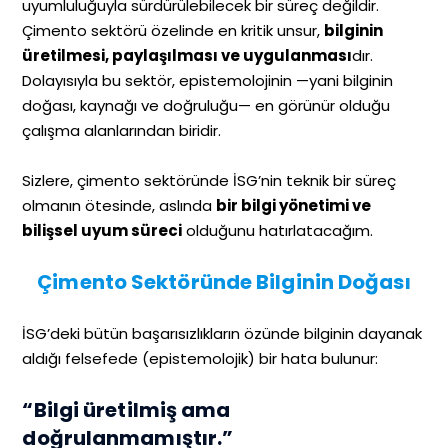
uyumluluğuyla sürdürülebilecek bir süreç değildir.
Çimento sektörü özelinde en kritik unsur,
bilginin
üretilmesi, paylaşılması ve uygulanması
dır.
Dolayısıyla bu sektör, epistemolojinin —yani bilginin
doğası, kaynağı ve doğruluğu— en görünür olduğu
çalışma alanlarından biridir.
Sizlere, çimento sektöründe İSG’nin teknik bir süreç
olmanın ötesinde, aslında
bir bilgi yönetimi ve
bilişsel uyum süreci
olduğunu hatırlatacağım.
Çimento Sektöründe Bilginin Doğası
İSG’deki bütün başarısızlıkların özünde bilginin dayanak
aldığı felsefede (epistemolojik) bir hata bulunur:
“Bilgi üretilmiş ama
doğrulanmamıştır.”