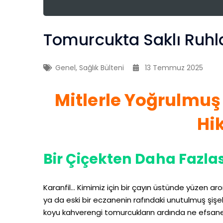
Tomurcukta Saklı Ruhla
Genel
,
Sağlık Bülteni
13 Temmuz 2025
Mitlerle Yoğrulmuş
Hi
Bir Çiçekten Daha Fazlas
Karanfil… Kimimiz için bir çayın üstünde yüzen arom
ya da eski bir eczanenin rafındaki unutulmuş şişe
koyu kahverengi tomurcukların ardında ne efsaneler