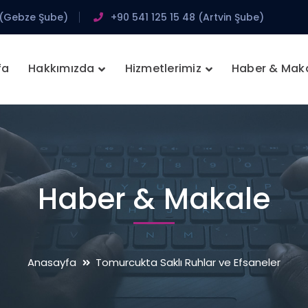
 (Gebze Şube)
+90 541 125 15 48 (Artvin Şube)
fa
Hakkımızda
Hizmetlerimiz
Haber & Mak
Haber & Makale
Anasayfa
Tomurcukta Saklı Ruhlar ve Efsaneler