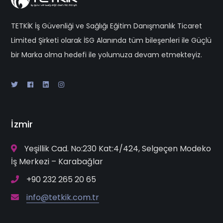
TETKİK İş Güvenliği ve Sağlığı Eğitim Danışmanlık Ticaret
Limited Şirketi olarak İSG Alanında tüm bileşenleri ile Güçlü
bir Marka olma hedefi ile yolumuza devam etmekteyiz.
İzmir
Yeşillik Cad. No:230 Kat:4/424, Selgeçen Modeko
İş Merkezi – Karabağlar
+90 232 265 20 65
info@tetkik.com.tr