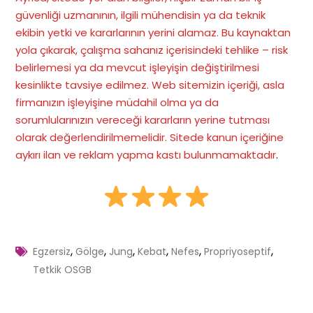
güvenliği uzmanının, ilgili mühendisin ya da teknik
ekibin yetki ve kararlarının yerini alamaz. Bu kaynaktan
yola çıkarak, çalışma sahanız içerisindeki tehlike – risk
belirlemesi ya da mevcut işleyişin değiştirilmesi
kesinlikte tavsiye edilmez. Web sitemizin içeriği, asla
firmanızın işleyişine müdahil olma ya da
sorumlularınızın vereceği kararların yerine tutması
olarak değerlendirilmemelidir. Sitede kanun içeriğine
aykırı ilan ve reklam yapma kastı bulunmamaktadır
.
,
,
,
,
,
,
Egzersiz
Gölge
Jung
Kebat
Nefes
Propriyoseptif
Tetkik OSGB