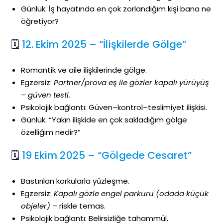
Günlük: İş hayatında en çok zorlandığım kişi bana ne
öğretiyor?
🗓
12. Ekim 2025 – “İlişkilerde Gölge”
Romantik ve aile ilişkilerinde gölge.
Egzersiz:
Partner/prova eş ile gözler kapalı yürüyüş
– güven testi.
Psikolojik bağlantı: Güven–kontrol–teslimiyet ilişkisi.
Günlük: “Yakın ilişkide en çok sakladığım gölge
özelliğim nedir?”
🗓
19 Ekim 2025 – “Gölgede Cesaret”
Bastırılan korkularla yüzleşme.
Egzersiz:
Kapalı gözle engel parkuru (odada küçük
objeler)
– riskle temas.
Psikolojik bağlantı: Belirsizliğe tahammül.