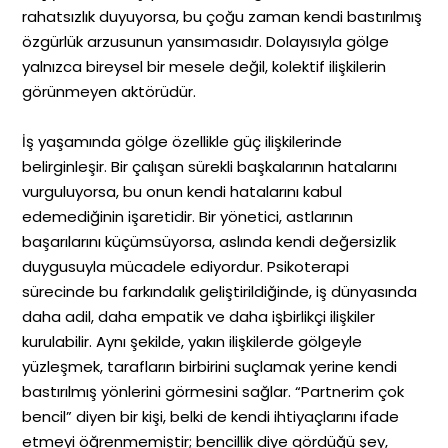
rahatsızlık duyuyorsa, bu çoğu zaman kendi bastırılmış
özgürlük arzusunun yansımasıdır. Dolayısıyla gölge
yalnızca bireysel bir mesele değil, kolektif ilişkilerin
görünmeyen aktörüdür.
İş yaşamında gölge özellikle güç ilişkilerinde
belirginleşir. Bir çalışan sürekli başkalarının hatalarını
vurguluyorsa, bu onun kendi hatalarını kabul
edemediğinin işaretidir. Bir yönetici, astlarının
başarılarını küçümsüyorsa, aslında kendi değersizlik
duygusuyla mücadele ediyordur. Psikoterapi
sürecinde bu farkındalık geliştirildiğinde, iş dünyasında
daha adil, daha empatik ve daha işbirlikçi ilişkiler
kurulabilir. Aynı şekilde, yakın ilişkilerde gölgeyle
yüzleşmek, tarafların birbirini suçlamak yerine kendi
bastırılmış yönlerini görmesini sağlar. “Partnerim çok
bencil” diyen bir kişi, belki de kendi ihtiyaçlarını ifade
etmeyi öğrenmemiştir; bencillik diye gördüğü şey,