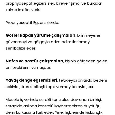
propriyoseptif egzersizler, bireye “şimdi ve burada”
kalma imkânı verir.
Propriyoseptif Egzersizlerde:
Gözler kapalı yürüme çalışmaları
, bilinmeyene
güvenmeyi ve gölgeyle adım adım ilerlemeyi
sembolize eder.
Nefes ve postür çalışmaları
, kişinin gölgeden gelen
ani tepkilerini yumuşatır.
Yavaş denge egzersizleri
, tetikleyici anlarda bedeni
sakinleştirerek bilinçli tepki vermeyi kolaylaştırır.
Mesela iş yerinde sürekli kontrolcü davranan bir kişi,
terapide aslında kontrolü kaybetmekten duyduğu
derin korkusunu fark eder. Yine, ilişkilerinde kıskançlık