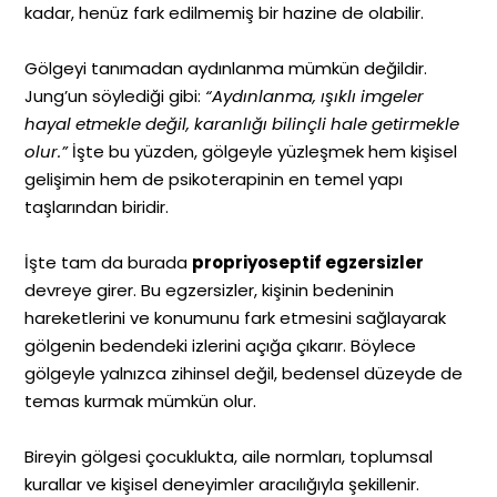
kadar, henüz fark edilmemiş bir hazine de olabilir.
Gölgeyi tanımadan aydınlanma mümkün değildir.
Jung’un söylediği gibi:
“Aydınlanma, ışıklı imgeler
hayal etmekle değil, karanlığı bilinçli hale getirmekle
olur.”
İşte bu yüzden, gölgeyle yüzleşmek hem kişisel
gelişimin hem de psikoterapinin en temel yapı
taşlarından biridir.
İşte tam da burada
propriyoseptif egzersizler
devreye girer. Bu egzersizler, kişinin bedeninin
hareketlerini ve konumunu fark etmesini sağlayarak
gölgenin bedendeki izlerini açığa çıkarır. Böylece
gölgeyle yalnızca zihinsel değil, bedensel düzeyde de
temas kurmak mümkün olur.
Bireyin gölgesi çocuklukta, aile normları, toplumsal
kurallar ve kişisel deneyimler aracılığıyla şekillenir.