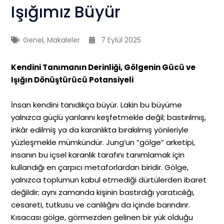
Işığımız Büyür
Genel
,
Makaleler
7 Eylül 2025
Kendini Tanımanın Derinliği, Gölgenin Gücü ve
Işığın Dönüştürücü Potansiyeli
İnsan kendini tanıdıkça büyür. Lakin bu büyüme
yalnızca güçlü yanlarını keşfetmekle değil; bastırılmış,
inkâr edilmiş ya da karanlıkta bırakılmış yönleriyle
yüzleşmekle mümkündür. Jung’un “gölge” arketipi,
insanın bu içsel karanlık tarafını tanımlamak için
kullandığı en çarpıcı metaforlardan biridir. Gölge,
yalnızca toplumun kabul etmediği dürtülerden ibaret
değildir; aynı zamanda kişinin bastırdığı yaratıcılığı,
cesareti, tutkusu ve canlılığını da içinde barındırır.
Kısacası gölge, görmezden gelinen bir yük olduğu