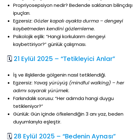
Propriyosepsiyon nedir? Bedende saklanan bilinçdışı
ipuçları.
Egzersiz:
Gözler kapalı ayakta durma – dengeyi
kaybetmeden kendini gözlemleme.
Psikolojik eşlik: “Hangi korkularım dengeyi
kaybettiriyor?” günlük çalışması.
🗓
21 Eylül 2025 – “Tetikleyici Anlar”
İş ve ilişkilerde gölgenin nasıl tetiklendiği.
Egzersiz:
Yavaş yürüyüş (mindful walking) – her
adımı sayarak yürümek.
Farkındalık sorusu: “Her adımda hangi duygu
tetikleniyor?”
Günlük: Gün içinde öfkelendiğin 3 anı yaz, beden
duyumlarıyla eşleştir.
🗓
28 Eylül 2025 – “Bedenin Aynası”