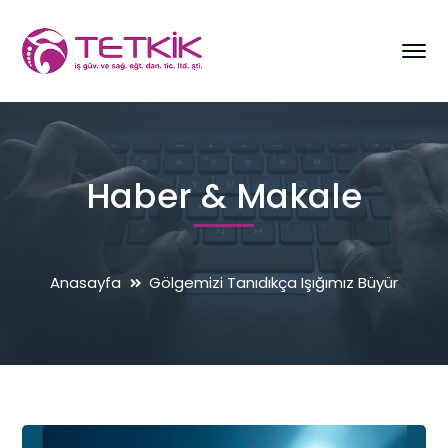
Haber & Makale
Anasayfa
Gölgemizi Tanıdıkça Işığımız Büyür