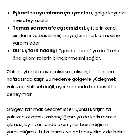
Eşli nefes uyumlama çalışmaları
, gölge kaynaklı
mesafeyi azaltır.
Temas ve mesafe egzersizleri
, çiftlerin kendi
sınırlarını ve bastırılmış ihtiyaçlarını fark etmesine
yardım eder.
Duruş farkındalığı
, “geride duran” ya da “fazla
öne çıkan” rollerin bilinçlenmesini sağlar.
Zihin neyi unutmaya çalışırsa çalışsın, beden onu
hafızasında taşır. Bu nedenle gölgeyle yüzleşmek
yalnızca zihinsel değil, aynı zamanda bedensel bir
deneyimdir.
Gölgeyi tanımak cesaret ister. Çünkü karşımıza
yalnızca öfkemiz, kıskançlığımız ya da korkularımız
çıkmaz; aynı zamanda uzun yıllar bastırdığımız
yaratıcılığımız, tutkularımız ve potansiyelimiz de belirir.