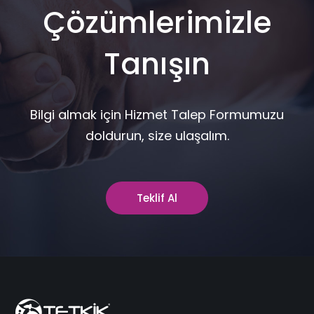
Çözümlerimizle
Tanışın
Bilgi almak için Hizmet Talep Formumuzu
doldurun, size ulaşalım.
Teklif Al