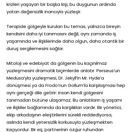
krizleri yaşayan bir başka kişi, bu duygunun ardında
yatan değersizlik inancıyla yüzleşir.
Terapide gölgeyle kurulan bu temas, yalnızca bireyin
kendisini daha iyi tanımasını değil, aynı zamanda iş
yaşamında ve ilişkilerinde daha olgun, daha otantik bir
duruş sergilemesini sağlar.
Mitoloji ve edebiyat da gölgenin bu kaçınılmaz
yüzleşmesini dramatik biçimlerde anlatır. Perseus’un
Medusa’yla yüzleşmesi, Dr. Jekyll’in Mr. Hyde’a
dönüşmesi ya da Frodo’nun Gollum’la karşılaşması hep
aynı gerçeği dile getirir: insan kendi gölgesini
tanımadan bütüne ulaşamaz. Bu anlatıların iş yaşamı
ve ilişkiler bağlamında da karşılıkları vardır. Bir yönetici,
ekip arkadaşının eleştirilerini sürekli reddediyorsa,
aslında kendi yetersizlik korkusuyla yüzleşmekten
kaçıyordur. Bir eş, partnerinin özgür ruhundan