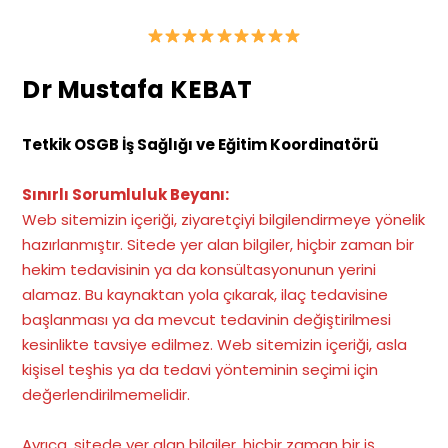
Dr Mustafa KEBAT
Tetkik OSGB İş Sağlığı ve Eğitim Koordinatörü
Sınırlı Sorumluluk Beyanı:
Web sitemizin içeriği, ziyaretçiyi bilgilendirmeye yönelik
hazırlanmıştır. Sitede yer alan bilgiler, hiçbir zaman bir
hekim tedavisinin ya da konsültasyonunun yerini
alamaz. Bu kaynaktan yola çıkarak, ilaç tedavisine
başlanması ya da mevcut tedavinin değiştirilmesi
kesinlikte tavsiye edilmez. Web sitemizin içeriği, asla
kişisel teşhis ya da tedavi yönteminin seçimi için
değerlendirilmemelidir.
Ayrıca, sitede yer alan bilgiler, hiçbir zaman bir iş