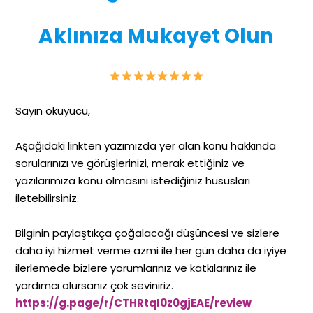
Aklınıza Mukayet Olun
Sayın okuyucu,
Aşağıdaki linkten yazımızda yer alan konu hakkında
sorularınızı ve görüşlerinizi, merak ettiğiniz ve
yazılarımıza konu olmasını istediğiniz hususları
iletebilirsiniz.
Bilginin paylaştıkça çoğalacağı düşüncesi ve sizlere
daha iyi hizmet verme azmi ile her gün daha da iyiye
ilerlemede bizlere yorumlarınız ve katkılarınız ile
yardımcı olursanız çok seviniriz.
https://g.page/r/CTHRtqI0z0gjEAE/review