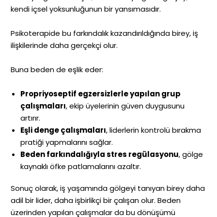
kendi içsel yoksunluğunun bir yansımasıdır.
Psikoterapide bu farkındalık kazandırıldığında birey, iş
ilişkilerinde daha gerçekçi olur.
Buna beden de eşlik eder:
Propriyoseptif egzersizlerle yapılan grup
çalışmaları
, ekip üyelerinin güven duygusunu
artırır.
Eşli denge çalışmaları
, liderlerin kontrolü bırakma
pratiği yapmalarını sağlar.
Beden farkındalığıyla stres regülasyonu
, gölge
kaynaklı öfke patlamalarını azaltır.
Sonuç olarak, iş yaşamında gölgeyi tanıyan birey daha
adil bir lider, daha işbirlikçi bir çalışan olur. Beden
üzerinden yapılan çalışmalar da bu dönüşümü