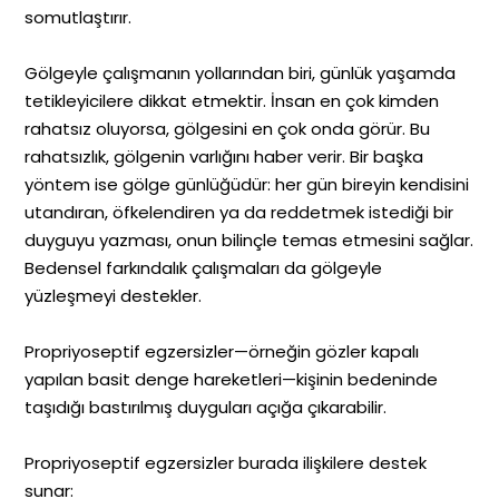
somutlaştırır.
Gölgeyle çalışmanın yollarından biri, günlük yaşamda
tetikleyicilere dikkat etmektir. İnsan en çok kimden
rahatsız oluyorsa, gölgesini en çok onda görür. Bu
rahatsızlık, gölgenin varlığını haber verir. Bir başka
yöntem ise gölge günlüğüdür: her gün bireyin kendisini
utandıran, öfkelendiren ya da reddetmek istediği bir
duyguyu yazması, onun bilinçle temas etmesini sağlar.
Bedensel farkındalık çalışmaları da gölgeyle
yüzleşmeyi destekler.
Propriyoseptif egzersizler—örneğin gözler kapalı
yapılan basit denge hareketleri—kişinin bedeninde
taşıdığı bastırılmış duyguları açığa çıkarabilir.
Propriyoseptif egzersizler burada ilişkilere destek
sunar: