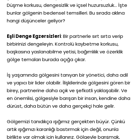
Düşme korkusu, dengesizlik ve içsel huzursuzluk… İşte
bunlar gölgenin bedensel temsilleri. Bu sırada aklına
hangi düşünceler geliyor?
Eşli Denge Egzersizleri
: Bir partnerle sırt sırta verip
birbirinizi dengeleyin. Kontrolü kaybetme korkusu,
başkasına yaslanabilme yetisi, bağımlılık ve özerklik
gölge temaları burada açığa çıkar.
İş yaşamında gölgesini tanıyan bir yönetici, daha adil
ve yapıcı bir lider olabilir. İlişkilerinde gölgesini gören bir
birey, partnerine daha açık ve şefkatli yaklaşabilir. Ve
en önemlisi, gölgesiyle barışan bir insan, kendine daha
dürüst, daha bütün ve daha gerçekçi hale gelir.
Gölgemizi tanıdıkça ışığımız gerçekten büyür. Çünkü
artık ışığımızı karanlığı bastırmak için değil, onunla
birlikte var olmak için kullanırız. Gölgeyle barışmak,