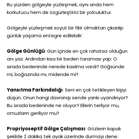
Bu yüzden gölgeyle yüzleşmek, aynı anda hem
korkutucu hem de özgürleştirici bir yolculuktur.
Gölgeyle yüzleşmek soyut bir fikir olmaktan çıkarılıp
günlük yaşama entegre edilebilir:
Gölge Günlüğü
: Gün içinde en çok rahatsız olduğun
anı yaz. Ardından kısa bir beden taraması yap: O
sırada bedeninde nerede kasılma vardı? Göğsünde
mi, boğazında mı, midende mi?
Yansıtma Farkındalığı
: Seni en çok tetikleyen kişiyi
düşün. Onun hangi davranışı sende yankı uyandırıyor?
Bu sırada bedeninde ne oluyor? Ellerin terliyor mu,
omuzların geriliyor mu?
Propriyoseptif Gölge Çalışması
: Gözlerin kapalı
şekilde 2 dakika tek ayak üzerinde durmayı dene.