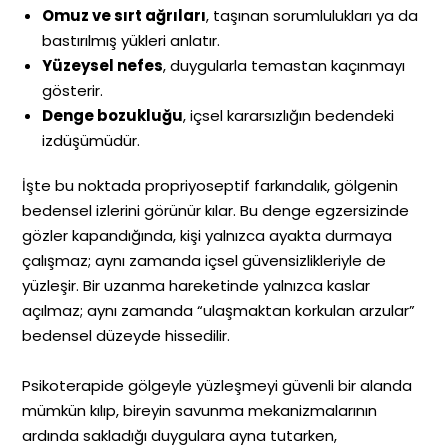
Omuz ve sırt ağrıları
, taşınan sorumlulukları ya da
bastırılmış yükleri anlatır.
Yüzeysel nefes
, duygularla temastan kaçınmayı
gösterir.
Denge bozukluğu
, içsel kararsızlığın bedendeki
izdüşümüdür.
İşte bu noktada propriyoseptif farkındalık, gölgenin
bedensel izlerini görünür kılar. Bu denge egzersizinde
gözler kapandığında, kişi yalnızca ayakta durmaya
çalışmaz; aynı zamanda içsel güvensizlikleriyle de
yüzleşir. Bir uzanma hareketinde yalnızca kaslar
açılmaz; aynı zamanda “ulaşmaktan korkulan arzular”
bedensel düzeyde hissedilir.
Psikoterapide gölgeyle yüzleşmeyi güvenli bir alanda
mümkün kılıp, bireyin savunma mekanizmalarının
ardında sakladığı duygulara ayna tutarken,