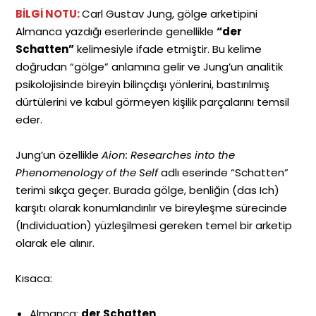
BİLGİ NOTU:
Carl Gustav Jung, gölge arketipini
Almanca yazdığı eserlerinde genellikle
“der
Schatten”
kelimesiyle ifade etmiştir. Bu kelime
doğrudan “gölge” anlamına gelir ve Jung’un analitik
psikolojisinde bireyin bilinçdışı yönlerini, bastırılmış
dürtülerini ve kabul görmeyen kişilik parçalarını temsil
eder.
Jung’un özellikle
Aion: Researches into the
Phenomenology of the Self
adlı eserinde “Schatten”
terimi sıkça geçer. Burada gölge, benliğin (das Ich)
karşıtı olarak konumlandırılır ve bireyleşme sürecinde
(Individuation) yüzleşilmesi gereken temel bir arketip
olarak ele alınır.
Kısaca:
Almanca:
der Schatten