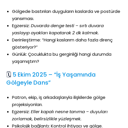
Gölgede bastırılan duyguların kaslarda ve postürde
yansıması.
Egzersiz:
Duvarda denge testi – sırtı duvara
yaslayıp ayakları kapatarak 2 dk kalmak.
Derinleştirme: “Hangi kaslarım daha fazla direnç
gösteriyor?”
Günlük: Çocuklukta bu gerginliği hangi durumda
yaşamıştım?
🗓
5 Ekim 2025 – “İş Yaşamında
Gölgeyle Dans”
Patron, ekip, iş arkadaşlarıyla ilişkilerde gölge
projeksiyonları.
Egzersiz:
Eller kapalı nesne tanıma – duyuları
zorlamak, belirsizlikle yüzleşmek.
Psikolojik bağlantı: Kontrol ihtiyacı ve gölge.