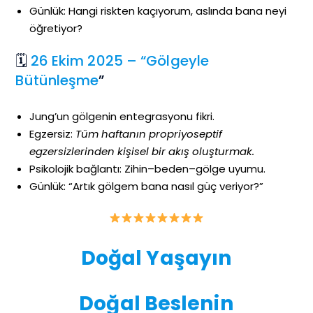
Günlük: Hangi riskten kaçıyorum, aslında bana neyi
öğretiyor?
🗓
26 Ekim 2025 – “Gölgeyle
Bütünleşme
”
Jung’un gölgenin entegrasyonu fikri.
Egzersiz:
Tüm haftanın propriyoseptif
egzersizlerinden kişisel bir akış oluşturmak.
Psikolojik bağlantı: Zihin–beden–gölge uyumu.
Günlük: “Artık gölgem bana nasıl güç veriyor?”
Doğal Yaşayın
Doğal Beslenin