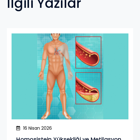
İlgili Yazılar
16 Nisan 2026
Homosistein Yüksekliği ve Metilasyon