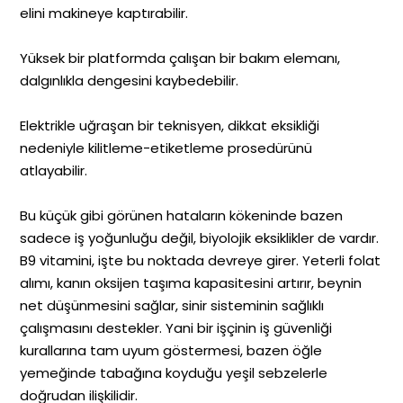
elini makineye kaptırabilir.
Yüksek bir platformda çalışan bir bakım elemanı,
dalgınlıkla dengesini kaybedebilir.
Elektrikle uğraşan bir teknisyen, dikkat eksikliği
nedeniyle kilitleme-etiketleme prosedürünü
atlayabilir.
Bu küçük gibi görünen hataların kökeninde bazen
sadece iş yoğunluğu değil, biyolojik eksiklikler de vardır.
B9 vitamini, işte bu noktada devreye girer. Yeterli folat
alımı, kanın oksijen taşıma kapasitesini artırır, beynin
net düşünmesini sağlar, sinir sisteminin sağlıklı
çalışmasını destekler. Yani bir işçinin iş güvenliği
kurallarına tam uyum göstermesi, bazen öğle
yemeğinde tabağına koyduğu yeşil sebzelerle
doğrudan ilişkilidir.