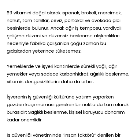
B9 vitamini doğal olarak ıspanak, brokoli, mercimek,
nohut, tam tahıllar, ceviz, portakal ve avokado gibi
besinlerde bulunur. Ancak ağır iş temposu, vardiyalı
çalışma düzeni ve düzensiz beslenme alışkanlıkları
nedeniyle fabrika çalışanları çoğu zaman bu
gıdalardan yeterince tüketemez.
Yemeklerde ve işyeri kantinlerde sürekli yağlı, ağır
yemekler veya sadece karbonhidrat ağırlıklı beslenme,
vitamin dengesizliklerini daha da artırır.
İşverenin iş güvenliği kültürüne yatırım yaparken
gözden kaçırmaması gereken bir nokta da tam olarak
burasıdır: Sağlıklı beslenme, kişisel koruyucu donanım
kadar önemlidir.
İş güvenliği yönetiminde “insan faktörü” denilen bir