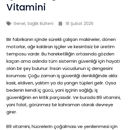
Vitamini
Genel
,
Sağlık Bülteni
18 Şubat 2026
Bir fabrikanın içinde sürekli çalışan makineler, dönen
motorlar, ağır kaldıran işçiler ve kesintisiz bir üretim
temposu vardır. Bu hareketliliğin ortasında gözden
kaçan ama aslında tüm sistemin güvenliği için hayati
olan bir şey bulunur: İnsan vücudunun iç dengesini
koruması. Çoğu zaman iş güvenliği denildiğinde akla
kask, eldiven, yalıtım ya da yangın tüpleri gelir. Oysa
bedenin kendi iç gücü, yani işçinin sağlığı, iş
güvenliğinin en kritik parçasıdır. Ve burada B9 vitamini,
yani folat, görünmez bir kahraman olarak devreye
girer.
B9 vitamini, hücrelerin çoğalması ve yenilenmesi için