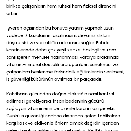
birlikte çalışanların hem ruhsal hem fiziksel direncini
artırır.
İşveren açısından bu konuya yatırım yapmak uzun
vadede iş kazalarının azalmasını, devamsızlıkların
düşmesini ve verimliliğin artmasını sağlar. Fabrika
kantinlerinde daha çok yeşil sebze, baklagil ve tam
tahıl içeren menüler hazırlanması, vardiya aralarında
vitamin-mineral destekli ara öğünlerin sunulması ve
çalışanlara beslenme farkındalık eğitimlerinin verilmesi,
iş güvenliği kültürünün ayrılmaz bir parçasıdır.
Kehribarın gücünden doğan elektriğin nasıl kontrol
edilmesi gerekiyorsa, insan bedeninin gücünü
sağlayan vitaminlerin de özenle korunması gerekir.
Çünkü iş güvenliği sadece dışarıdan gelen tehlikelere
karşı kask ve eldivenle önlem almak değildir; içeriden
gelen biyolojik riskleri de gözetmektir. Ve B9 vitamini,