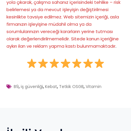
yola çıkarak, çalışma sahanız içerisindeki tehlike – risk
belirlemesi ya da mevcut işleyişin değiştirilmesi
kesinlikte tavsiye edilmez. Web sitemizin içeriği, asla
firmanızın işleyişine müdahil olma ya da
sorumlularınızın vereceği kararların yerine tutması
olarak değerlendirilmemelidir. Sitede kanun içeriğine
aykırı ilan ve reklam yapma kastı bulunmamaktadır
.
,
,
,
,
B9
iş güvenliği
Kebat
Tetkik OSGB
Vitamin