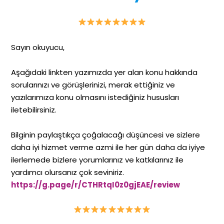
Sayın okuyucu,
Aşağıdaki linkten yazımızda yer alan konu hakkında
sorularınızı ve görüşlerinizi, merak ettiğiniz ve
yazılarımıza konu olmasını istediğiniz hususları
iletebilirsiniz.
Bilginin paylaştıkça çoğalacağı düşüncesi ve sizlere
daha iyi hizmet verme azmi ile her gün daha da iyiye
ilerlemede bizlere yorumlarınız ve katkılarınız ile
yardımcı olursanız çok seviniriz.
https://g.page/r/CTHRtqI0z0gjEAE/review