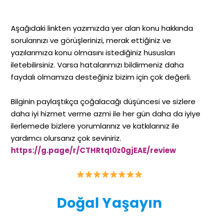
Aşağıdaki linkten yazımızda yer alan konu hakkında
sorularınızı ve görüşlerinizi, merak ettiğiniz ve
yazılarımıza konu olmasını istediğiniz hususları
iletebilirsiniz. Varsa hatalarımızı bildirmeniz daha
faydalı olmamıza desteğiniz bizim için çok değerli.
Bilginin paylaştıkça çoğalacağı düşüncesi ve sizlere
daha iyi hizmet verme azmi ile her gün daha da iyiye
ilerlemede bizlere yorumlarınız ve katkılarınız ile
yardımcı olursanız çok seviniriz.
https://g.page/r/CTHRtqI0z0gjEAE/review
Doğal Yaşayın