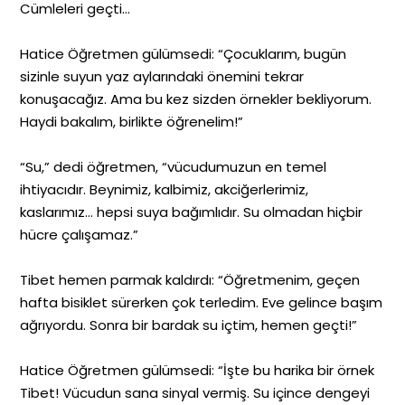
Cümleleri geçti…
Hatice Öğretmen gülümsedi: “Çocuklarım, bugün
sizinle suyun yaz aylarındaki önemini tekrar
konuşacağız. Ama bu kez sizden örnekler bekliyorum.
Haydi bakalım, birlikte öğrenelim!”
“Su,” dedi öğretmen, “vücudumuzun en temel
ihtiyacıdır. Beynimiz, kalbimiz, akciğerlerimiz,
kaslarımız… hepsi suya bağımlıdır. Su olmadan hiçbir
hücre çalışamaz.”
Tibet hemen parmak kaldırdı: “Öğretmenim, geçen
hafta bisiklet sürerken çok terledim. Eve gelince başım
ağrıyordu. Sonra bir bardak su içtim, hemen geçti!”
Hatice Öğretmen gülümsedi: “İşte bu harika bir örnek
Tibet! Vücudun sana sinyal vermiş. Su içince dengeyi