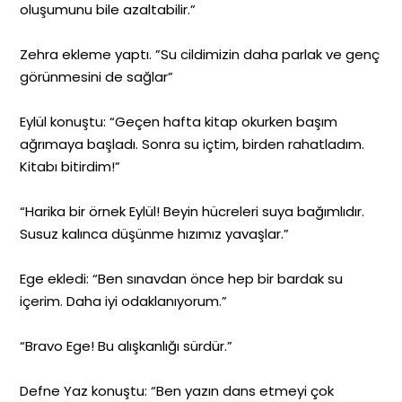
oluşumunu bile azaltabilir.”
Zehra ekleme yaptı. ”Su cildimizin daha parlak ve genç
görünmesini de sağlar”
Eylül konuştu: “Geçen hafta kitap okurken başım
ağrımaya başladı. Sonra su içtim, birden rahatladım.
Kitabı bitirdim!”
“Harika bir örnek Eylül! Beyin hücreleri suya bağımlıdır.
Susuz kalınca düşünme hızımız yavaşlar.”
Ege ekledi: “Ben sınavdan önce hep bir bardak su
içerim. Daha iyi odaklanıyorum.”
“Bravo Ege! Bu alışkanlığı sürdür.”
Defne Yaz konuştu: “Ben yazın dans etmeyi çok