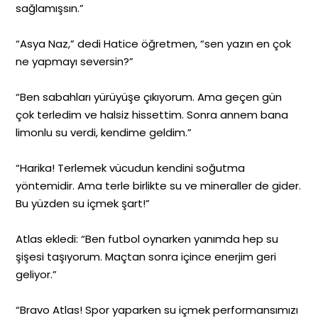
sağlamışsın.”
“Asya Naz,” dedi Hatice öğretmen, “sen yazın en çok
ne yapmayı seversin?”
“Ben sabahları yürüyüşe çıkıyorum. Ama geçen gün
çok terledim ve halsiz hissettim. Sonra annem bana
limonlu su verdi, kendime geldim.”
“Harika! Terlemek vücudun kendini soğutma
yöntemidir. Ama terle birlikte su ve mineraller de gider.
Bu yüzden su içmek şart!”
Atlas ekledi: “Ben futbol oynarken yanımda hep su
şişesi taşıyorum. Maçtan sonra içince enerjim geri
geliyor.”
“Bravo Atlas! Spor yaparken su içmek performansımızı