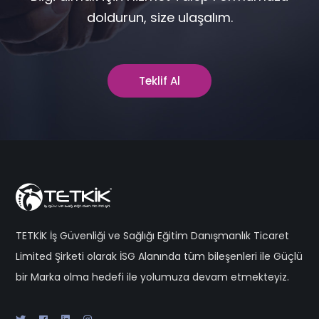
doldurun, size ulaşalım.
Teklif Al
TETKİK İş Güvenliği ve Sağlığı Eğitim Danışmanlık Ticaret
Limited Şirketi olarak İSG Alanında tüm bileşenleri ile Güçlü
bir Marka olma hedefi ile yolumuza devam etmekteyiz.