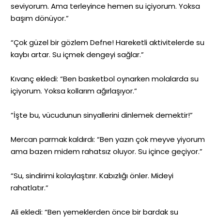
seviyorum. Ama terleyince hemen su içiyorum. Yoksa
başım dönüyor.”
“Çok güzel bir gözlem Defne! Hareketli aktivitelerde su
kaybı artar. Su içmek dengeyi sağlar.”
Kıvanç ekledi: “Ben basketbol oynarken molalarda su
içiyorum. Yoksa kollarım ağırlaşıyor.”
“İşte bu, vücudunun sinyallerini dinlemek demektir!”
Mercan parmak kaldırdı: “Ben yazın çok meyve yiyorum
ama bazen midem rahatsız oluyor. Su içince geçiyor.”
“Su, sindirimi kolaylaştırır. Kabızlığı önler. Mideyi
rahatlatır.”
Ali ekledi: “Ben yemeklerden önce bir bardak su