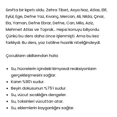
Sınıfta bir kıpırtı oldu. Zehra Tibet, Asya Naz, Atlas, Elif,
Eylül, Ege, Defne Yaz, Kıvanç, Mercan, Ali, Nilda, Çınar,
Ela, Yaman, Defne Ebrar, Defne, Can, Mila, Aziz,
Mehmet Atlas ve Toprak… Hepsi konuyu biliyordu.
Çünkü bu ders daha önce işlenmişti. Ama bu kez
farklıydı. Bu ders, yaz tatiline hazırlık niteliğindeydi.
Çocukların akıllarından hızla:
Su, hücrelerin içindeki kimyasal reaksiyonların
gerçekleşmesini sağlar.
Kanın %90’ı sudur.
Beyin dokusunun %75’i sudur.
Su, vücut sıcaklığını dengeler.
Su, toksinleri vücuttan atar.
Su, eklemlerin kayganlığını sağlar.