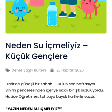
Neden Su İçmeliyiz –
Küçük Gençlere
Genel
,
Sağlık Bülteni
23 Haziran 2026
İzmir’de güneşli bir sabah… Okulun son haftasıydı.
Sınıfın penceresinden içeriye sıcak bir ışık süzülüyordu.
Hatice Öğretmen, tahtaya büyük harflerle yazdı:
“YAZIN NEDEN SU İÇMELİYİZ?”