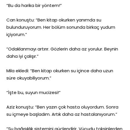
“Bu da harika bir yöntem!”
Can konuştu: “Ben kitap okurken yanımda su
bulunduruyorum. Her bölüm sonunda birkaç yudum
içiyorum.”
“Odaklanmayı artırır. Gözlerin daha az yorulur. Beynin
daha iyi çalışır.”
Mila ekledi: “Ben kitap okurken su içince daha uzun
süre okuyabiliyorum.”
“İşte bu, suyun mucizesi!”
Aziz konuştu: “Ben yazın çok hasta oluyordum. Sonra
su içmeye başladım. Artık daha az hastalanıyorum.”
“Su bağışıklık sistemini güçlendirir. Vücudu toksinlerden