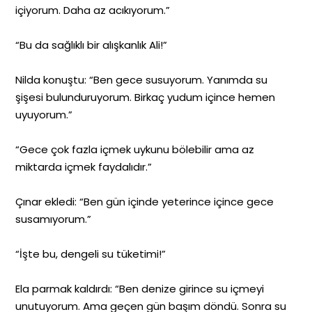
içiyorum. Daha az acıkıyorum.”
“Bu da sağlıklı bir alışkanlık Ali!”
Nilda konuştu: “Ben gece susuyorum. Yanımda su
şişesi bulunduruyorum. Birkaç yudum içince hemen
uyuyorum.”
“Gece çok fazla içmek uykunu bölebilir ama az
miktarda içmek faydalıdır.”
Çınar ekledi: “Ben gün içinde yeterince içince gece
susamıyorum.”
“İşte bu, dengeli su tüketimi!”
Ela parmak kaldırdı: “Ben denize girince su içmeyi
unutuyorum. Ama geçen gün başım döndü. Sonra su