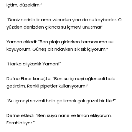
içtim, düzeldim.”
“Deniz serinletir ama vücudun yine de su kaybeder. O
yüzden denizden çıkınca su içmeyi unutma!”
Yaman ekledi: “Ben plaja giderken termosuma su
koyuyorum. Güneş altındayken sık sık içiyorum.”
“Harika alışkanlık Yaman!”
Defne Ebrar konuştu: “Ben su içmeyi eğlenceli hale
getirdim. Renkli pipetler kullanıyorum!”
“Su içmeyi sevimli hale getirmek çok güzel bir fikir!”
Defne ekledi: “Ben suya nane ve limon ekliyorum.
Ferahlatıyor.”