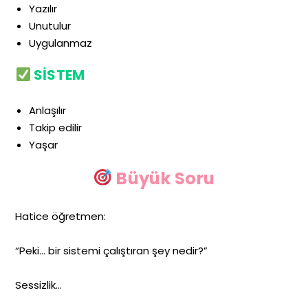
Yazılır
Unutulur
Uygulanmaz
SİSTEM
Anlaşılır
Takip edilir
Yaşar
Büyük Soru
Hatice öğretmen:
“Peki… bir sistemi çalıştıran şey nedir?”
Sessizlik…