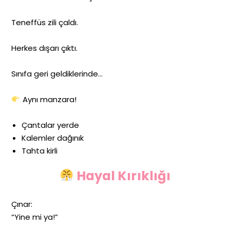
Teneffüs zili çaldı.
Herkes dışarı çıktı.
Sınıfa geri geldiklerinde…
Aynı manzara!
Çantalar yerde
Kalemler dağınık
Tahta kirli
Hayal Kırıklığı
Çınar:
“Yine mi ya!”