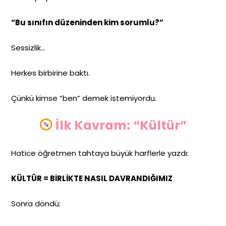
“Bu sınıfın düzeninden kim sorumlu?”
Sessizlik…
Herkes birbirine baktı.
Çünkü kimse “ben” demek istemiyordu.
İlk Kavram: “Kültür”
Hatice öğretmen tahtaya büyük harflerle yazdı:
KÜLTÜR = BİRLİKTE NASIL DAVRANDIĞIMIZ
Sonra döndü: