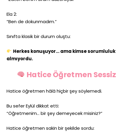
Ela 2:
“Ben de dokunmadım.”
Sınıfta klasik bir durum oluştu:
Herkes konuşuyor… ama kimse sorumluluk
almıyordu.
Hatice Öğretmen Sessiz
Hatice öğretmen hâlâ hiçbir şey söylemedi.
Bu sefer Eylül dikkat etti:
“Öğretmenim… bir şey demeyecek misiniz?”
Hatice öğretmen sakin bir şekilde sordu: