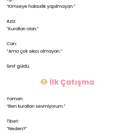
“Kimseye haksızlık yapılmayan.”
Aziz:
“Kuralları olan.”
Can:
“Ama çok sıkıcı olmayan.”
Sınıf güldü.
İlk Çatışma
Yaman:
“Ben kuralları sevmiyorum.”
Tibet:
“Neden?”