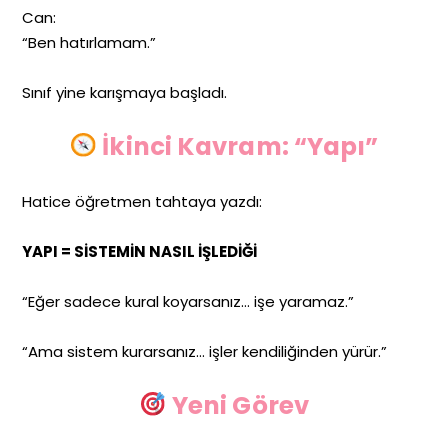
Can:
“Ben hatırlamam.”
Sınıf yine karışmaya başladı.
İkinci Kavram: “Yapı”
Hatice öğretmen tahtaya yazdı:
YAPI = SİSTEMİN NASIL İŞLEDİĞİ
“Eğer sadece kural koyarsanız… işe yaramaz.”
“Ama sistem kurarsanız… işler kendiliğinden yürür.”
Yeni Görev