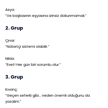
Asya:
“Ve başkasının eşyasına izinsiz dokunmamalı.”
2. Grup
Çınar:
“Nöbetçi sistemi olabilir.”
Nilda:
“Evet! Her gün biri sorumlu olur.”
3. Grup
Kıvanç:
“Geçen seferki gibi… neden önemli olduğunu da
yazalım.”