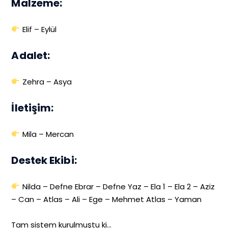
Malzeme:
Elif – Eylül
Adalet:
Zehra – Asya
İletişim:
Mila – Mercan
Destek Ekibi:
Nilda – Defne Ebrar – Defne Yaz – Ela 1 – Ela 2 – Aziz
– Can – Atlas – Ali – Ege – Mehmet Atlas – Yaman
Tam sistem kurulmuştu ki…