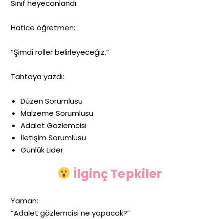
Sınıf heyecanlandı.
Hatice öğretmen:
“Şimdi roller belirleyeceğiz.”
Tahtaya yazdı:
Düzen Sorumlusu
Malzeme Sorumlusu
Adalet Gözlemcisi
İletişim Sorumlusu
Günlük Lider
İlginç Tepkiler
Yaman:
“Adalet gözlemcisi ne yapacak?”