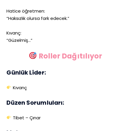
Hatice öğretmen:
“Haksızlık olursa fark edecek.”
Kıvanç:
“Güzelmiş…”
Roller Dağıtılıyor
Günlük Lider:
Kıvanç
Düzen Sorumluları:
Tibet – Çınar