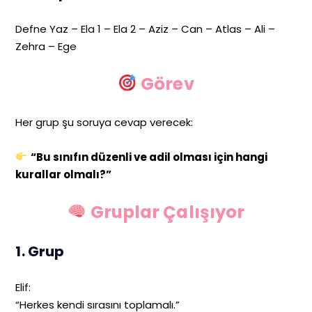
Defne Yaz – Ela 1 – Ela 2 – Aziz – Can – Atlas – Ali –
Zehra – Ege
Görev
Her grup şu soruya cevap verecek:
“Bu sınıfın düzenli ve adil olması için hangi
kurallar olmalı?”
Gruplar Çalışıyor
1. Grup
Elif:
“Herkes kendi sırasını toplamalı.”