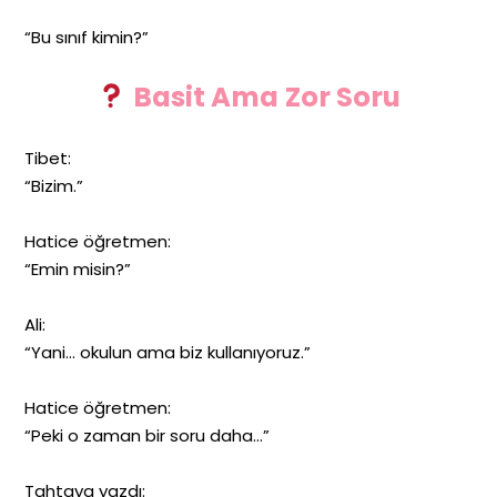
“Bu sınıf kimin?”
Basit Ama Zor Soru
Tibet:
“Bizim.”
Hatice öğretmen:
“Emin misin?”
Ali:
“Yani… okulun ama biz kullanıyoruz.”
Hatice öğretmen:
“Peki o zaman bir soru daha…”
Tahtaya yazdı: