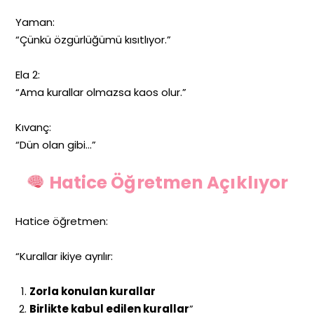
Yaman:
“Çünkü özgürlüğümü kısıtlıyor.”
Ela 2:
“Ama kurallar olmazsa kaos olur.”
Kıvanç:
“Dün olan gibi…”
Hatice Öğretmen Açıklıyor
Hatice öğretmen:
“Kurallar ikiye ayrılır:
Zorla konulan kurallar
Birlikte kabul edilen kurallar
”