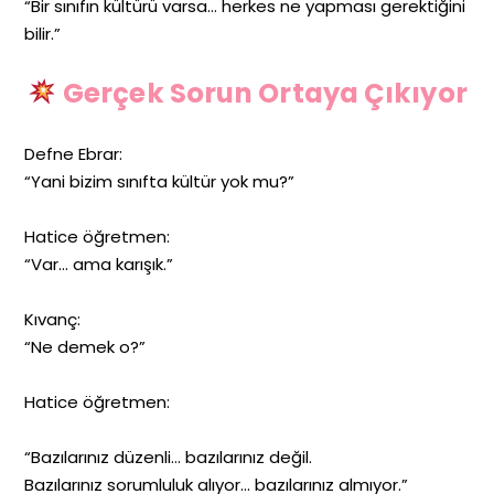
“Bir sınıfın kültürü varsa… herkes ne yapması gerektiğini
bilir.”
Gerçek Sorun Ortaya Çıkıyor
Defne Ebrar:
“Yani bizim sınıfta kültür yok mu?”
Hatice öğretmen:
“Var… ama karışık.”
Kıvanç:
“Ne demek o?”
Hatice öğretmen:
“Bazılarınız düzenli… bazılarınız değil.
Bazılarınız sorumluluk alıyor… bazılarınız almıyor.”