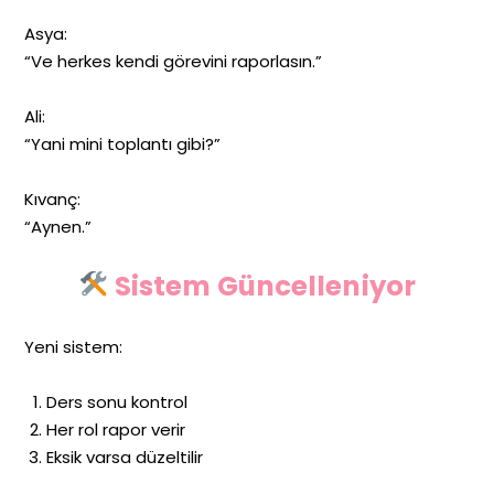
Asya:
“Ve herkes kendi görevini raporlasın.”
Ali:
“Yani mini toplantı gibi?”
Kıvanç:
“Aynen.”
Sistem Güncelleniyor
Yeni sistem:
Ders sonu kontrol
Her rol rapor verir
Eksik varsa düzeltilir