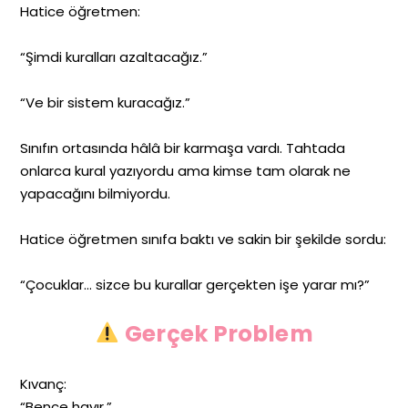
Hatice öğretmen:
“Şimdi kuralları azaltacağız.”
“Ve bir sistem kuracağız.”
Sınıfın ortasında hâlâ bir karmaşa vardı. Tahtada
onlarca kural yazıyordu ama kimse tam olarak ne
yapacağını bilmiyordu.
Hatice öğretmen sınıfa baktı ve sakin bir şekilde sordu:
“Çocuklar… sizce bu kurallar gerçekten işe yarar mı?”
Gerçek Problem
Kıvanç:
“Bence hayır.”