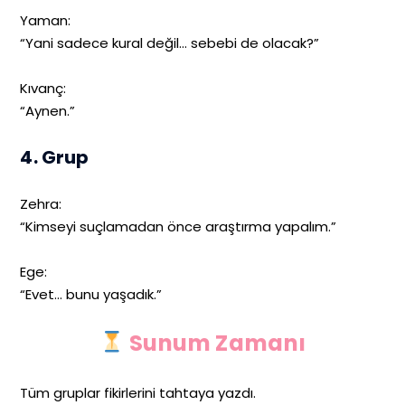
Yaman:
“Yani sadece kural değil… sebebi de olacak?”
Kıvanç:
“Aynen.”
4. Grup
Zehra:
“Kimseyi suçlamadan önce araştırma yapalım.”
Ege:
“Evet… bunu yaşadık.”
Sunum Zamanı
Tüm gruplar fikirlerini tahtaya yazdı.