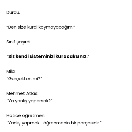
Durdu.
“Ben size kural koymayacağım.”
Sınıf şaşırdı.
“
Siz kendi sisteminizi kuracaksınız.
”
Mila:
“Gerçekten mi?”
Mehmet Atlas:
“Ya yanlış yaparsak?”
Hatice öğretmen:
“Yanlış yapmak… öğrenmenin bir parçasıdır.”