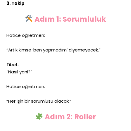
3. Takip
Adım 1: Sorumluluk
Hatice öğretmen:
“Artık kimse ‘ben yapmadım’ diyemeyecek.”
Tibet:
“Nasıl yani?”
Hatice öğretmen:
“Her işin bir sorumlusu olacak.”
Adım 2: Roller