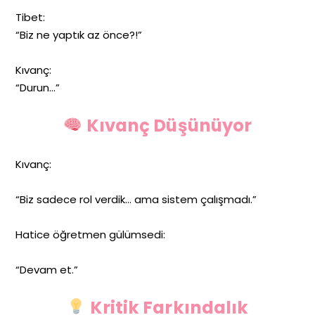
Tibet:
“Biz ne yaptık az önce?!”
Kıvanç:
“Durun…”
Kıvanç Düşünüyor
Kıvanç:
“Biz sadece rol verdik… ama sistem çalışmadı.”
Hatice öğretmen gülümsedi:
“Devam et.”
Kritik Farkındalık