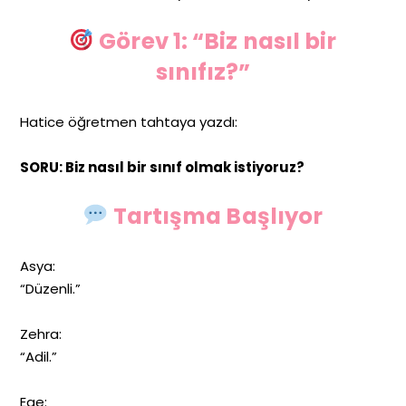
Görev 1: “Biz nasıl bir
sınıfız?”
Hatice öğretmen tahtaya yazdı:
SORU: Biz nasıl bir sınıf olmak istiyoruz?
Tartışma Başlıyor
Asya:
“Düzenli.”
Zehra:
“Adil.”
Ege: