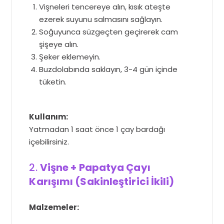
Vişneleri tencereye alın, kısık ateşte
ezerek suyunu salmasını sağlayın.
Soğuyunca süzgeçten geçirerek cam
şişeye alın.
Şeker eklemeyin.
Buzdolabında saklayın, 3-4 gün içinde
tüketin.
Kullanım:
Yatmadan 1 saat önce 1 çay bardağı
içebilirsiniz.
2.
Vişne + Papatya Çayı
Karışımı (Sakinleştirici İkili)
Malzemeler: