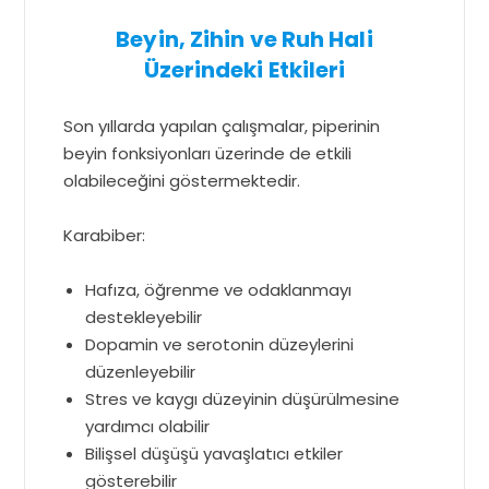
Beyin, Zihin ve Ruh Hali
Üzerindeki Etkileri
Son yıllarda yapılan çalışmalar, piperinin
beyin fonksiyonları üzerinde de etkili
olabileceğini göstermektedir.
Karabiber:
Hafıza, öğrenme ve odaklanmayı
destekleyebilir
Dopamin ve serotonin düzeylerini
düzenleyebilir
Stres ve kaygı düzeyinin düşürülmesine
yardımcı olabilir
Bilişsel düşüşü yavaşlatıcı etkiler
gösterebilir