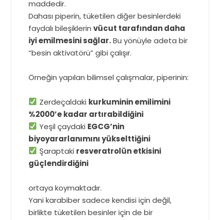
maddedir.
Dahası piperin, tüketilen diğer besinlerdeki
faydalı bileşiklerin
vücut tarafından daha
iyi emilmesini sağlar.
Bu yönüyle adeta bir
“besin aktivatörü” gibi çalışır.
Örneğin yapılan bilimsel çalışmalar, piperinin:
Zerdeçaldaki
kurkuminin emilimini
%2000’e kadar artırabildiğini
Yeşil çaydaki
EGCG’nin
biyoyararlanımını yükselttiğini
Şaraptaki
resveratrolün etkisini
güçlendirdiğini
ortaya koymaktadır.
Yani karabiber sadece kendisi için değil,
birlikte tüketilen besinler için de bir