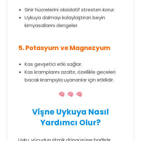
Sinir hücrelerini oksidatif stresten korur.
Uykuya dalmayı kolaylaştıran beyin
kimyasallarını dengeler.
5. Potasyum ve Magnezyum
Kas gevşetici etki sağlar.
Kas kramplarını azaltır, özellikle geceleri
bacak krampıyla uyananlar için etkilidir.
Vişne Uykuya Nasıl
Yardımcı Olur?
Uyku, vücudun ritmik döngüsüne bağlıdır.