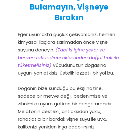
Bulamayın, Vişneye
Bırakın
Eğer uyumakta güçlük çekiyorsanız, hemen
kimyasal ilaçlara sarılmadan önce vişne
suyunu deneyin.
(Tabi ki içine şeker ve
benzeri tatlandırıcı eklemeden doğal hali ile
tüketmelisiniz)
Vücudunuzun doğasına
uygun, yan etkisiz, üstelik lezzetli bir yol bu.
Doğanın bize sunduğu bu ekşi hazine,
sadece bir meyve değil; bedenimize ve
zihnimize uyum getiren bir denge aracıdır.
Melatonin destekli, antioksidan yüklü,
rahatlatıcı bir bardak vişne suyu ile uyku
kalitenizi yeniden inşa edebilirsiniz.