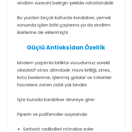
sindirim sürecini belirgin şekilde rahatlatabilir.
Bu yüzden birçok kültürde karabiber, yemek
sonunda içilen bitki çaylarına ya da sindirim
iksirlerine de eklenmiştir.
Güçlü Antioksidan Özellik
Modern yaşamla birlikte vücudumuz sürekli
oksidatif stres altındadır. Hava kirliliği, stres,
kötü beslenme, işlenmiş gıdalar ve toksinler
hücrelere zaten ciddi yük bindirir.
İşte burada karabiber devreye girer.
Piperin ve polifenoller sayesinde:
Serbest radikalleri nötralize eder