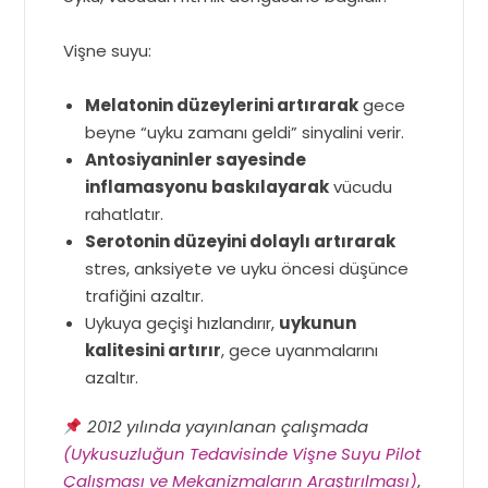
Vişne suyu:
Melatonin düzeylerini artırarak
gece
beyne “uyku zamanı geldi” sinyalini verir.
Antosiyaninler sayesinde
inflamasyonu baskılayarak
vücudu
rahatlatır.
Serotonin düzeyini dolaylı artırarak
stres, anksiyete ve uyku öncesi düşünce
trafiğini azaltır.
Uykuya geçişi hızlandırır,
uykunun
kalitesini artırır
, gece uyanmalarını
azaltır.
2012 yılında yayınlanan çalışmada
(Uykusuzluğun Tedavisinde Vişne Suyu Pilot
Çalışması ve Mekanizmaların Araştırılması)
,