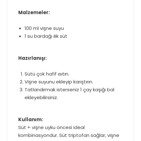
Malzemeler:
100 ml vişne suyu
1 su bardağı ılık süt
Hazırlanışı:
Sütü çok hafif ısıtın.
Vişne suyunu ekleyip karıştırın.
Tatlandırmak isterseniz 1 çay kaşığı bal
ekleyebilirsiniz.
Kullanım:
Süt + vişne uyku öncesi ideal
kombinasyondur. Süt triptofan sağlar, vişne