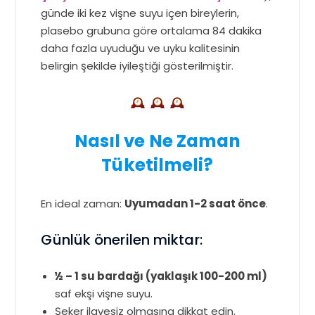
günde iki kez vişne suyu içen bireylerin,
plasebo grubuna göre ortalama 84 dakika
daha fazla uyuduğu ve uyku kalitesinin
belirgin şekilde iyileştiği gösterilmiştir.
Nasıl ve Ne Zaman
Tüketilmeli?
En ideal zaman:
Uyumadan 1-2 saat önce
.
Günlük önerilen miktar:
½ – 1 su bardağı (yaklaşık 100-200 ml)
saf ekşi vişne suyu.
Şeker ilavesiz olmasına dikkat edin.