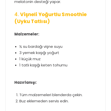
melatonin desteği yapar.
4.
Vişneli Yoğurtlu Smoothie
(Uyku Tatlısı)
Malzemeler:
½ su bardağı vişne suyu
3 yemek kaşığı yoğurt
1 küçük muz
1 tatlı kaşığı keten tohumu
Hazırlanışı:
Tüm malzemeleri blenderda çekin.
Buz eklemeden servis edin.