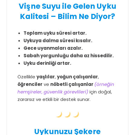
Vişne Suyu ile Gelen Uyku
Kalitesi – Bilim Ne Diyor?
Toplam uyku süresi artar.
Uykuya dalma süresi kısalır.
Gece uyanmaları azalır.
Sabah yorgunluğu daha az hissedilir.
Uyku derinliği artar.
Özellikle
yaşlılar
,
yoğun çalışanlar
,
öğrenciler
ve
nöbetli çalışanlar
(örneğin
hemşireler, güvenlik görevlileri)
için doğal,
zararsız ve etkili bir destek sunar.
Uykunuzu Şekere