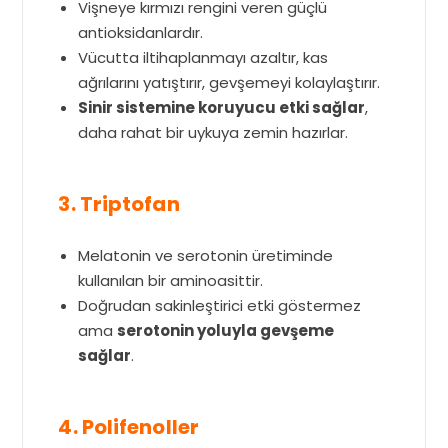
Vişneye kırmızı rengini veren güçlü
antioksidanlardır.
Vücutta iltihaplanmayı azaltır, kas
ağrılarını yatıştırır, gevşemeyi kolaylaştırır.
Sinir sistemine koruyucu etki sağlar
,
daha rahat bir uykuya zemin hazırlar.
3. Triptofan
Melatonin ve serotonin üretiminde
kullanılan bir aminoasittir.
Doğrudan sakinleştirici etki göstermez
ama
serotonin yoluyla gevşeme
sağlar
.
4. Polifenoller