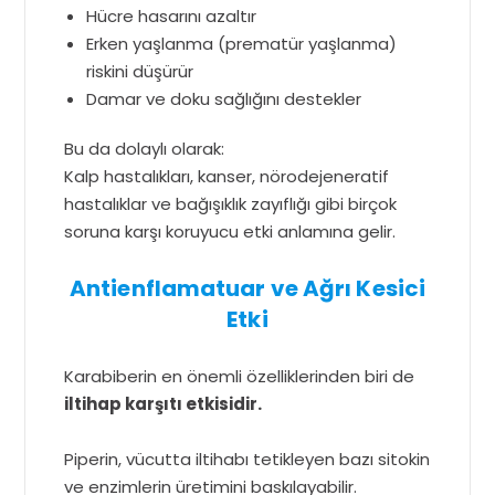
Hücre hasarını azaltır
Erken yaşlanma (prematür yaşlanma)
riskini düşürür
Damar ve doku sağlığını destekler
Bu da dolaylı olarak:
Kalp hastalıkları, kanser, nörodejeneratif
hastalıklar ve bağışıklık zayıflığı gibi birçok
soruna karşı koruyucu etki anlamına gelir.
Antienflamatuar ve Ağrı Kesici
Etki
Karabiberin en önemli özelliklerinden biri de
iltihap karşıtı etkisidir.
Piperin, vücutta iltihabı tetikleyen bazı sitokin
ve enzimlerin üretimini baskılayabilir.