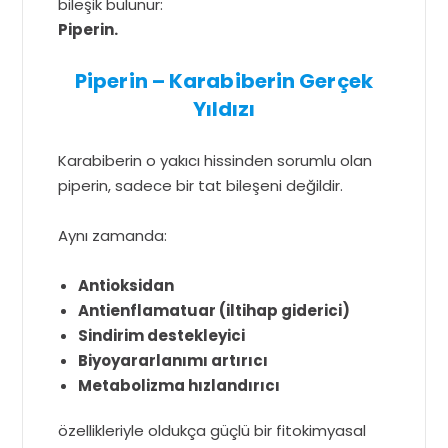
bileşik bulunur:
Piperin.
Piperin – Karabiberin Gerçek
Yıldızı
Karabiberin o yakıcı hissinden sorumlu olan
piperin, sadece bir tat bileşeni değildir.
Aynı zamanda:
Antioksidan
Antienflamatuar (iltihap giderici)
Sindirim destekleyici
Biyoyararlanımı artırıcı
Metabolizma hızlandırıcı
özellikleriyle oldukça güçlü bir fitokimyasal