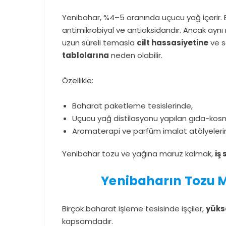
Yenibahar, %4–5 oranında uçucu yağ içerir. 
antimikrobiyal ve antioksidandır. Ancak ay
uzun süreli temasla
cilt hassasiyetine
ve s
tablolarına
neden olabilir.
Özellikle:
Baharat paketleme tesislerinde,
Uçucu yağ distilasyonu yapılan gıda-kosm
Aromaterapi ve parfüm imalat atölyelerin
Yenibahar tozu ve yağına maruz kalmak,
iş 
Yenibaharın Tozu M
Birçok baharat işleme tesisinde işçiler,
yüks
kapsamdadır.