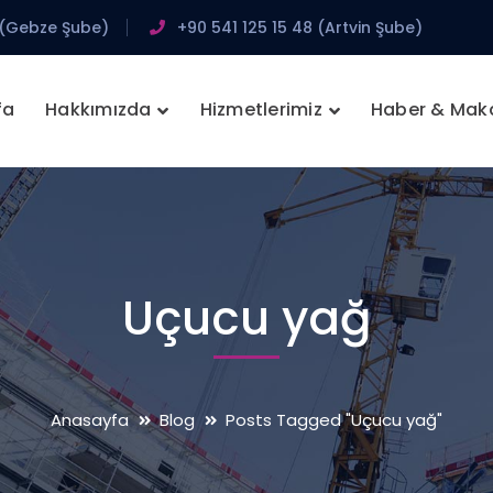
 (Gebze Şube)
+90 541 125 15 48 (Artvin Şube)
fa
Hakkımızda
Hizmetlerimiz
Haber & Mak
Uçucu yağ
Anasayfa
Blog
Posts Tagged "Uçucu yağ"