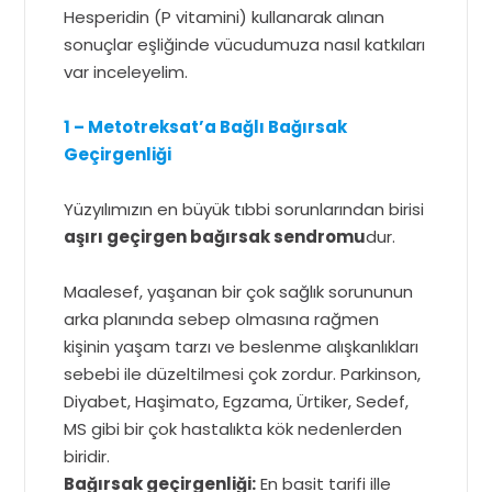
Hesperidin (P vitamini) kullanarak alınan
sonuçlar eşliğinde vücudumuza nasıl katkıları
var inceleyelim.
1 – Metotreksat’a Bağlı Bağırsak
Geçirgenliği
Yüzyılımızın en büyük tıbbi sorunlarından birisi
aşırı geçirgen bağırsak sendromu
dur.
Maalesef, yaşanan bir çok sağlık sorununun
arka planında sebep olmasına rağmen
kişinin yaşam tarzı ve beslenme alışkanlıkları
sebebi ile düzeltilmesi çok zordur. Parkinson,
Diyabet, Haşimato, Egzama, Ürtiker, Sedef,
MS gibi bir çok hastalıkta kök nedenlerden
biridir.
Bağırsak geçirgenliği:
En basit tarifi ille