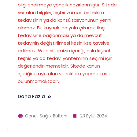
bilgilendirmeye yönelik hazırlanmıştır. Sitede
yer alan bilgiler, hiçbir zaman bir hekim
tedavisinin ya da konsültasyonunun yerini
alamaz. Bu kaynaktan yola çıkarak, ilaç
tedavisine başlanması ya da mevcut
tedavinin değiştirilmesi kesinlikte tavsiye
edilmez. Web sitemizin içeriği, asla kişisel
teşhis ya da tedavi yönteminin seçimi için
değerlendirilmemelidir. Sitede kanun
içeriğine aykırı ilan ve reklam yapma kastı
bulunmamaktadır.
Daha Fazla
Genel
,
Sağlık Bülteni
23 Eylül 2024