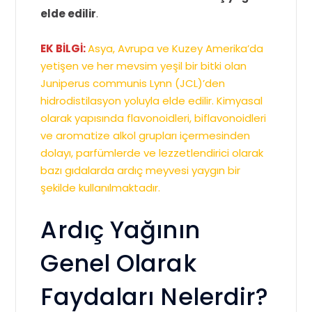
elde edilir
.
EK BİLGİ:
Asya, Avrupa ve Kuzey Amerika’da
yetişen ve her mevsim yeşil bir bitki olan
Juniperus communis Lynn (JCL)’den
hidrodistilasyon yoluyla elde edilir. Kimyasal
olarak yapısında flavonoidleri, biflavonoidleri
ve aromatize alkol grupları içermesinden
dolayı, parfümlerde ve lezzetlendirici olarak
bazı gıdalarda ardıç meyvesi yaygın bir
şekilde kullanılmaktadır.
Ardıç Yağının
Genel Olarak
Faydaları Nelerdir?