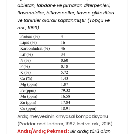
abietan, labdane ve pimaran diterpenleri,
flavonoidler, biflavonoller, flavon glikozitleri
ve taninler olarak saptanmıştır (Topçu ve
ark., 1999).
Ardıç meyvesinin kimyasal kompozisyonu
(Poddar and Lederer, 1982, Inci ve ark., 2016)
Andız/Ardıç Pekmezi :
Bir ardıç türü olan