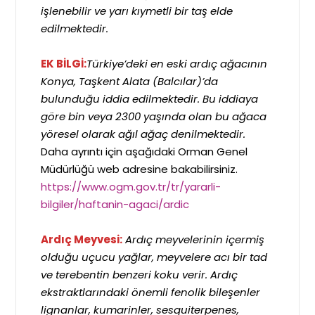
işlenebilir ve yarı kıymetli bir taş elde
edilmektedir.
EK BİLGİ:
Türkiye’deki en eski ardıç ağacının
Konya, Taşkent Alata (Balcılar)’da
bulunduğu iddia edilmektedir. Bu iddiaya
göre bin veya 2300 yaşında olan bu ağaca
yöresel olarak ağıl ağaç denilmektedir.
Daha ayrıntı için aşağıdaki Orman Genel
Müdürlüğü web adresine bakabilirsiniz.
https://www.ogm.gov.tr/tr/yararli-
bilgiler/haftanin-agaci/ardic
Ardıç Meyvesi:
Ardıç meyvelerinin içermiş
olduğu uçucu yağlar, meyvelere acı bir tad
ve terebentin benzeri koku verir. Ardıç
ekstraktlarındaki önemli fenolik bileşenler
lignanlar, kumarinler, sesquiterpenes,