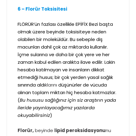
6 – Florür Toksisitesi
FLÖRÜR’ün fazlası özellikle EPİFİX Bezi başta
olmak üzere beyinde toksisiteye neden
olabilen bir moleküldür. Bu sebeple diş
macunları dahil çok az miktarda kullanılır.
İçme sularına ve daha bir çok yere ve her
zaman kabul edilen aralıkta ilave edilir. Lakin
hesaba katılmayan ve insanların dikkat
etmediği husus; bir çok yerden yasal sağlık
sınırında aldı
klarını
düşünürler de vücuda
alınan toplam miktarı hiç hesaba katmazlar.
(
Bu hususu sağlığınız için siz araştırın yada
ileride yayınlayacağımız yazılarda
okuyabilirsiniz
)
Florür,
beyinde
lipid peroksidasyonu
nu