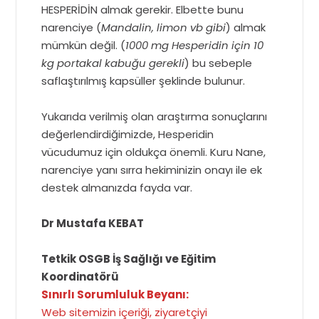
HESPERİDİN almak gerekir. Elbette bunu
narenciye (
Mandalin, limon vb gibi
) almak
mümkün değil. (
1000 mg Hesperidin için 10
kg portakal kabuğu gerekli
) bu sebeple
saflaştırılmış kapsüller şeklinde bulunur.
Yukarıda verilmiş olan araştırma sonuçlarını
değerlendirdiğimizde, Hesperidin
vücudumuz için oldukça önemli. Kuru Nane,
narenciye yanı sırra hekiminizin onayı ile ek
destek almanızda fayda var.
Dr Mustafa KEBAT
Tetkik OSGB İş Sağlığı ve Eğitim
Koordinatörü
Sınırlı Sorumluluk Beyanı:
Web sitemizin içeriği, ziyaretçiyi