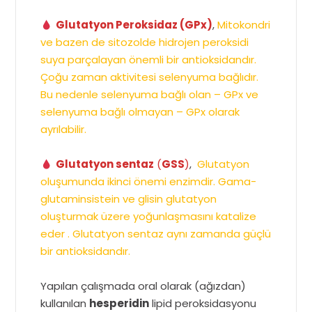
Glutatyon Peroksidaz (GPx)
,
Mitokondri
ve bazen de sitozolde hidrojen peroksidi
suya parçalayan önemli bir antioksidandır.
Çoğu zaman aktivitesi selenyuma bağlıdır.
Bu nedenle selenyuma bağlı olan – GPx ve
selenyuma bağlı olmayan – GPx olarak
ayrılabilir.
Glutatyon sentaz
(
GSS
)
,
Glutatyon
oluşumunda ikinci önemi enzimdir. Gama-
glutaminsistein ve glisin glutatyon
oluşturmak üzere yoğunlaşmasını katalize
eder . Glutatyon sentaz aynı zamanda güçlü
bir antioksidandır.
Yapılan çalışmada oral olarak (ağızdan)
kullanılan
hesperidin
lipid peroksidasyonu