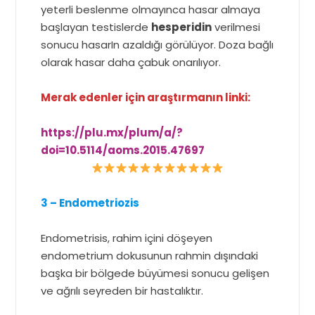
yeterli beslenme olmayınca hasar almaya
başlayan testislerde
hesperidin
verilmesi
sonucu hasarIn azaldığı görülüyor. Doza bağlı
olarak hasar daha çabuk onarılıyor.
Merak edenler için araştırmanın linki:
https://plu.mx/plum/a/?
doi=10.5114/aoms.2015.47697
3 – Endometriozis
Endometrisis, rahim içini döşeyen
endometrium dokusunun rahmin dışındaki
başka bir bölgede büyümesi sonucu gelişen
ve ağrılı seyreden bir hastalıktır.