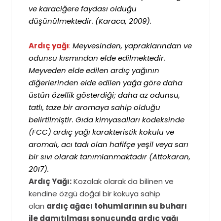
ve karaciğere faydası olduğu
düşünülmektedir. (Karaca, 2009).
Ardıç yağı
:
Meyvesinden, yapraklarından ve
odunsu kısmından elde edilmektedir.
Meyveden elde edilen ardıç yağının
diğerlerinden elde edilen yağa göre daha
üstün özellik gösterdiği; daha az odunsu,
tatlı, taze bir aromaya sahip olduğu
belirtilmiştir. Gıda kimyasalları kodeksinde
(FCC) ardıç yağı karakteristik kokulu ve
aromalı, acı tadı olan hafifçe yeşil veya sarı
bir sıvı olarak tanımlanmaktadır (Attokaran,
2017).
Ardıç Yağı:
Kozalak olarak da bilinen ve
kendine özgü doğal bir kokuya sahip
olan
ardıç ağacı tohumlarının su buharı
ile damıtılması sonucunda ardıç yağı