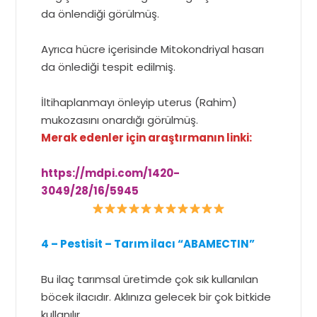
da önlendiği görülmüş.
Ayrıca hücre içerisinde Mitokondriyal hasarı
da önlediği tespit edilmiş.
İltihaplanmayı önleyip uterus (Rahim)
mukozasını onardığı görülmüş.
Merak edenler için araştırmanın linki:
https://mdpi.com/1420-
3049/28/16/5945
4 – Pestisit – Tarım ilacı “ABAMECTIN”
Bu ilaç tarımsal üretimde çok sık kullanılan
böcek ilacıdır. Aklınıza gelecek bir çok bitkide
kullanılır.