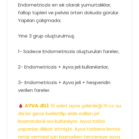
Endometriozis en sık olarak yumurtalıklar,
fallop tüpleri ve pelvisi örten dokuda görülür.
Yapılan çalışmada:
Yine 3 grup oluşturulmuş.
1- Sadece Endometriozis oluşturulan fareler,
2- Endometriozis + Ayva jeli kullanılanlar,
3- Endometriozis + Ayva jeli + hesperidin
verilen fareler.
AYVA JELİ:
10 adet ayva çekirdeği 10 cc su
da bir gece bekletilip elde edilen jel
kıvamında ki sıvı kullanılıyor. Ayva tatlısı
yapanlar dikkat etmiştir. Ayva tatlısına kırmızı
rengi vermesi için kaynarken tencereye ayva