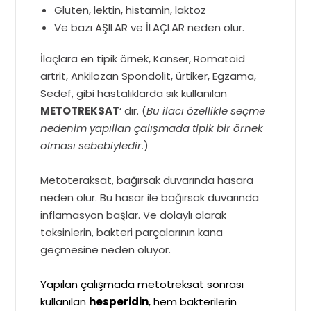
Gluten, lektin, histamin, laktoz
Ve bazı AŞILAR ve İLAÇLAR neden olur.
İlaçlara en tipik örnek, Kanser, Romatoid
artrit, Ankilozan Spondolit, ürtiker, Egzama,
Sedef, gibi hastalıklarda sık kullanılan
METOTREKSAT
‘ dır. (
Bu ilacı özellikle seçme
nedenim yapıllan çalışmada tipik bir örnek
olması sebebiyledir.
)
Metoteraksat, bağırsak duvarında hasara
neden olur. Bu hasar ile bağırsak duvarında
inflamasyon başlar. Ve dolaylı olarak
toksinlerin, bakteri parçalarının kana
geçmesine neden oluyor.
Yapılan çalışmada metotreksat sonrası
kullanılan
hesperidin
, hem bakterilerin