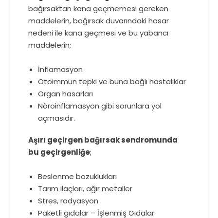
bağırsaktan kana geçmemesi gereken
maddelerin, bağırsak duvarındaki hasar
nedeni ile kana geçmesi ve bu yabancı
maddelerin;
İnflamasyon
Otoimmun tepki ve buna bağlı hastalıklar
Organ hasarları
Nöroinflamasyon gibi sorunlara yol
açmasıdır.
Aşırı geçirgen bağırsak sendromunda
bu geçirgenliğe
;
Beslenme bozuklukları
Tarım ilaçları, ağır metaller
Stres, radyasyon
Paketli gıdalar – İşlenmiş Gıdalar