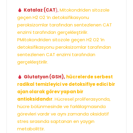
Katalaz (CAT
),
Mitokondriden sitozole
geçen H2 O2 ’in detoksifikasyonu
peroksizomlar tarafından sentezlenen CAT
enzimi tarafından gerçekleştirilir.
PMitokondriden sitozole geçen H2 O2 ’in
detoksifikasyonu peroksizomlar tarafından
sentezlenen CAT enzimi tarafından
gerçekleştirilir.
Glutatyon (GSH),
hücrelerde serbest
radikal temizleyici ve detoksifiye edici bir
ajan olarak görev yapan bir
antioksidandır
. Hücresel proliferasyonda,
hücre bölünmesinde ve farklılaşmasında
görevleri vardır ve aynı zamanda oksidatif
stres sırasında saptanan en yaygın
metabolittir.