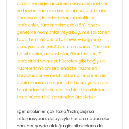
bırakılır ve diğer hücrelerin davranışını etkiler
ve bazen hücrenin kendisini serbest bırakır.
Kemokinler, interferonlar, interlökinler,
lenfokinler, tümör nekroz faktörü, ancak
genellikle hormonlar veya büyüme faktörleri
(bazı terminolojik örtüşmelere rağmen)
olmayan pek çok Sitokin türü vardır. Tüm bu
tip sitokinler, makrofajlar, B lenfositleri, T
lenfositleri ve mast hücreleri gibi bağışıklık
hücrelerinin yanı sıra endotel hücreleri,
fibroblastlar ve çeşitli stromal hücreler de
dahil olmak üzere geniş bir hücre yelpazesi
tarafından üretilir; Verilen bir sitokin birden
fazla hücre türü tarafından üretilebilir.
Eğer sitokinler çok fazla/hızlı çalışırsa
inflamasyona, dolayısıyla hasara neden olur.
Yani her şeyde olduğu gibi sitokinlerin de