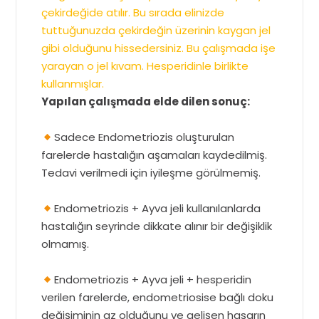
çekirdeğide atılır. Bu sırada elinizde
tuttuğunuzda çekirdeğin üzerinin kaygan jel
gibi olduğunu hissedersiniz. Bu çalışmada işe
yarayan o jel kıvam. Hesperidinle birlikte
kullanmışlar.
Yapılan çalışmada elde dilen sonuç:
Sadece Endometriozis oluşturulan
farelerde hastalığın aşamaları kaydedilmiş.
Tedavi verilmedi için iyileşme görülmemiş.
Endometriozis + Ayva jeli kullanılanlarda
hastalığın seyrinde dikkate alınır bir değişiklik
olmamış.
Endometriozis + Ayva jeli + hesperidin
verilen farelerde, endometriosise bağlı doku
değişiminin az olduğunu ve gelişen hasarın