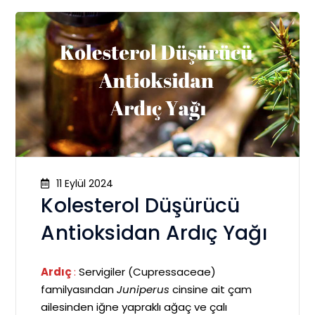
11 Eylül 2024
Kolesterol Düşürücü
Antioksidan Ardıç Yağı
Ardıç
:
Servigiler (Cupressaceae)
familyasından
Juniperus
cinsine ait çam
ailesinden iğne yapraklı ağaç ve çalı