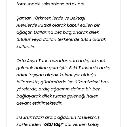
formundaki taksonların ortak adı.
Şaman Türkmen’lerde ve Bektaşi –
Alevilerde kutsal olarak kabul edilen bir
ağaçtır. Dallarına bez bağlanarak dilek
tutulur veya dalları tekkelerde tütsü olarak
kullanılır.
Orta Asya Türk mezarlarında ardıç dikmek
gelenek haline gelmiştir. Eski Türklerde ardıç
adını taşıyan birçok kutsal yer olduğu
bilinmekte, günümüzde ise ülkemizdeki bazı
yörelerde, ardıç ağacının dalına bir bez
bağlayarak dilek tutma geleneği halen
devam ettirilmektedir.
Erzurum’daki ardıç ağacının fosilleşmiş
köklerinden “
oltu taşı
” adı verilen kolay