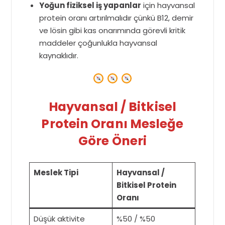
Yoğun fiziksel iş yapanlar
için hayvansal
protein oranı artırılmalıdır çünkü B12, demir
ve lösin gibi kas onarımında görevli kritik
maddeler çoğunlukla hayvansal
kaynaklıdır.
Hayvansal / Bitkisel
Protein Oranı Mesleğe
Göre Öneri
Meslek Tipi
Hayvansal /
Bitkisel Protein
Oranı
Düşük aktivite
%50 / %50