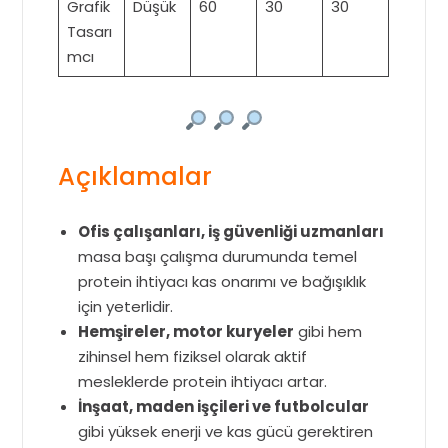
Grafik
Düşük
60
30
30
Tasarı
mcı
Açıklamalar
Ofis çalışanları, iş güvenliği uzmanları
masa başı çalışma durumunda temel
protein ihtiyacı kas onarımı ve bağışıklık
için yeterlidir.
Hemşireler, motor kuryeler
gibi hem
zihinsel hem fiziksel olarak aktif
mesleklerde protein ihtiyacı artar.
İnşaat, maden işçileri ve futbolcular
gibi yüksek enerji ve kas gücü gerektiren