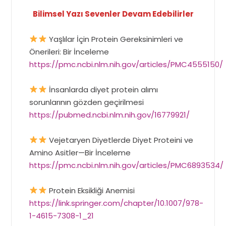
Bilimsel Yazı Sevenler Devam Edebilirler
Yaşlılar İçin Protein Gereksinimleri ve
Önerileri: Bir İnceleme
https://pmc.ncbi.nlm.nih.gov/articles/PMC4555150/
İnsanlarda diyet protein alımı
sorunlarının gözden geçirilmesi
https://pubmed.ncbi.nlm.nih.gov/16779921/
Vejetaryen Diyetlerde Diyet Proteini ve
Amino Asitler—Bir İnceleme
https://pmc.ncbi.nlm.nih.gov/articles/PMC6893534/
Protein Eksikliği Anemisi
https://link.springer.com/chapter/10.1007/978-
1-4615-7308-1_21