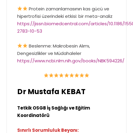
Protein zamanlamasının kas gücü ve
hipertrofisi üzerindeki etkisi: bir meta-analiz
https://jissn.biomedcentral.com/articles/10.1186/155
2783-10-53
Beslenme: Makrobesin Alımı,
Dengesizlikler ve Müdahaleler
https://www.ncbi.nlm.nih.gov/books/NBK594226/
Dr Mustafa KEBAT
Tetkik OSGB İş Sağlığı ve Eğitim
Koordinatörü
Sınırlı Sorumluluk Beyanı: