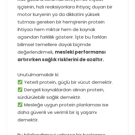
işçisinin, hızlı reaksiyonlara ihtiyaç duyan bir
motor kuryenin ya da dikkatini yüksek
tutması gereken bir hemşirenin protein
ihtiyacı hem miktar hem de kaynak
açısından farklılık gösterir. İşte bu farkları
bilimsel temellere dayalı biçimde
değerlendirmek,
mesleki performansı
artırırken sağlık risklerini de azaltır.
Unutulmamalıdır ki:
Yeterli protein, güçlü bir vücut demektir.
Dengeli kaynaklardan alınan protein,
sürdürülebilir sağlık demektir.
Mesleğe uygun protein planlaması ise
daha güvenli ve verimli bir iş yaşamı
demektir.
Bu bilgilendirmeyi yalnızca bir beslenme