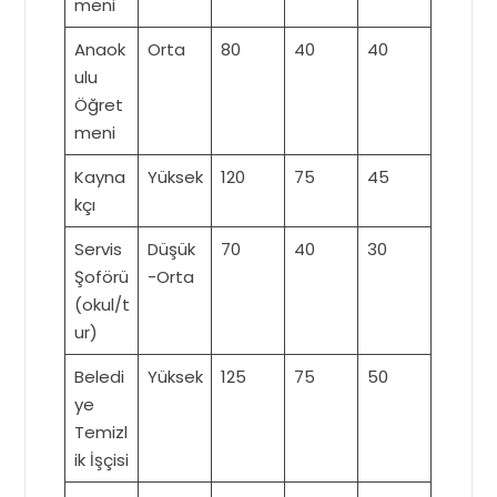
meni
Anaok
Orta
80
40
40
ulu
Öğret
meni
Kayna
Yüksek
120
75
45
kçı
Servis
Düşük
70
40
30
Şoförü
-Orta
(okul/t
ur)
Beledi
Yüksek
125
75
50
ye
Temizl
ik İşçisi