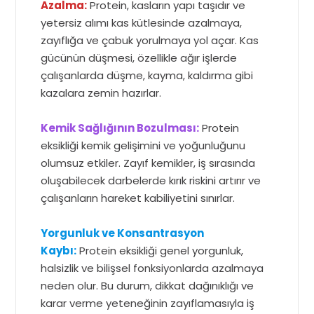
Azalma:
Protein, kasların yapı taşıdır ve
yetersiz alımı kas kütlesinde azalmaya,
zayıflığa ve çabuk yorulmaya yol açar. Kas
gücünün düşmesi, özellikle ağır işlerde
çalışanlarda düşme, kayma, kaldırma gibi
kazalara zemin hazırlar.
Kemik Sağlığının Bozulması:
Protein
eksikliği kemik gelişimini ve yoğunluğunu
olumsuz etkiler. Zayıf kemikler, iş sırasında
oluşabilecek darbelerde kırık riskini artırır ve
çalışanların hareket kabiliyetini sınırlar.
Yorgunluk ve Konsantrasyon
Kaybı:
Protein eksikliği genel yorgunluk,
halsizlik ve bilişsel fonksiyonlarda azalmaya
neden olur. Bu durum, dikkat dağınıklığı ve
karar verme yeteneğinin zayıflamasıyla iş