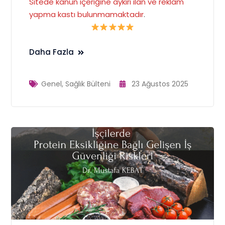
Sitede kanun içeriğine aykırı ilan ve reklam
yapma kastı bulunmamaktadır
.
Daha Fazla
Genel
,
Sağlık Bülteni
23 Ağustos 2025