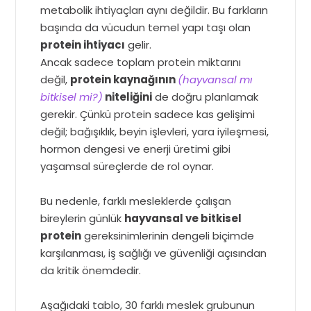
metabolik ihtiyaçları aynı değildir. Bu farkların
başında da vücudun temel yapı taşı olan
protein ihtiyacı
gelir.
Ancak sadece toplam protein miktarını
değil,
protein kaynağının
(hayvansal mı
bitkisel mi?)
niteliğini
de doğru planlamak
gerekir. Çünkü protein sadece kas gelişimi
değil; bağışıklık, beyin işlevleri, yara iyileşmesi,
hormon dengesi ve enerji üretimi gibi
yaşamsal süreçlerde de rol oynar.
Bu nedenle, farklı mesleklerde çalışan
bireylerin günlük
hayvansal ve bitkisel
protein
gereksinimlerinin dengeli biçimde
karşılanması, iş sağlığı ve güvenliği açısından
da kritik önemdedir.
Aşağıdaki tablo, 30 farklı meslek grubunun