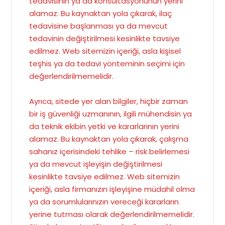
tedavisinin ya da konsültasyonunun yerini
alamaz. Bu kaynaktan yola çıkarak, ilaç
tedavisine başlanması ya da mevcut
tedavinin değiştirilmesi kesinlikte tavsiye
edilmez. Web sitemizin içeriği, asla kişisel
teşhis ya da tedavi yönteminin seçimi için
değerlendirilmemelidir.
Ayrıca, sitede yer alan bilgiler, hiçbir zaman
bir iş güvenliği uzmanının, ilgili mühendisin ya
da teknik ekibin yetki ve kararlarının yerini
alamaz. Bu kaynaktan yola çıkarak, çalışma
sahanız içerisindeki tehlike – risk belirlemesi
ya da mevcut işleyişin değiştirilmesi
kesinlikte tavsiye edilmez. Web sitemizin
içeriği, asla firmanızın işleyişine müdahil olma
ya da sorumlularınızın vereceği kararların
yerine tutması olarak değerlendirilmemelidir.