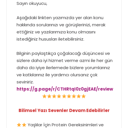
Sayın okuyucu,
Aşağıdaki linkten yazımızda yer alan konu
hakkında sorularınızı ve görüşlerinizi, merak
ettiğiniz ve yazılarımıza konu olmasını
istediğiniz hususları iletebilirsiniz.
Bilginin paylaştıkça çoğalacağı düşüncesi ve
sizlere daha iyi hizmet verme azmi ile her gün
daha da iyiye ilerlemede bizlere yorumlarınız
ve katkılarınız ile yardımcı olursanız çok
seviniriz.
https://g.page/r/CTHRtqI0z0gjEAE/review
Bilimsel Yazı Sevenler Devam Edebilirler
Yaşlılar İçin Protein Gereksinimleri ve