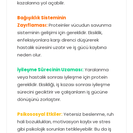
kazalarına yol açabilir.
Bağışıklık Sisteminin
Zayıflaması:
Proteinler vücudun savunma
sisteminin gelişimi için gereklidir. Eksiklik,
enfeksiyonlara karşı direnci düşürerek
hastalık süresini uzatır ve iş gücü kaybına
neden olur.
İyileşme Sürecinin Uzaması:
Yaralanma
veya hastalık sonrası iyileşme için protein
gereklidir. Eksikliği, iş kazası sonrası iyileşme
sürecini geciktirir ve çalışanların iş gücüne
dönüşünü zorlaştırır.
Psikososyal Etkiler:
Yetersiz beslenme, ruh
hali bozuklukları, motivasyon kaybı ve stres
gibi psikolojik sorunları tetikleyebilir. Bu da iş