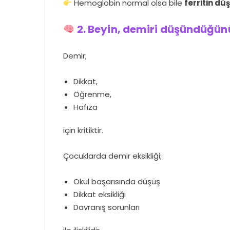
Hemoglobin normal olsa bile
ferritin dü
2. Beyin, demiri düşündüğün
Demir;
Dikkat,
Öğrenme,
Hafıza
için kritiktir.
Çocuklarda demir eksikliği;
Okul başarısında düşüş
Dikkat eksikliği
Davranış sorunları