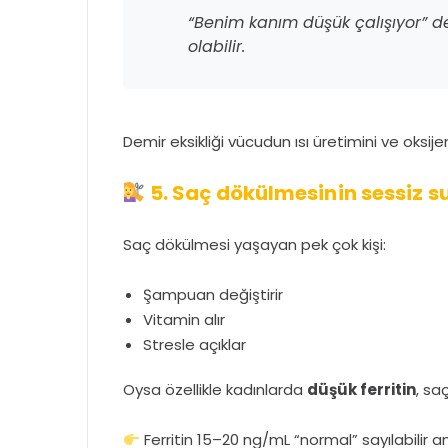
“Benim kanım düşük çalışıyor” 
olabilir.
Demir eksikliği vücudun ısı üretimini ve oksij
5. Saç dökülmesinin sessiz s
Saç dökülmesi yaşayan pek çok kişi:
Şampuan değiştirir
Vitamin alır
Stresle açıklar
Oysa özellikle kadınlarda
düşük ferritin
, sa
Ferritin 15–20 ng/mL “normal” sayılabilir 