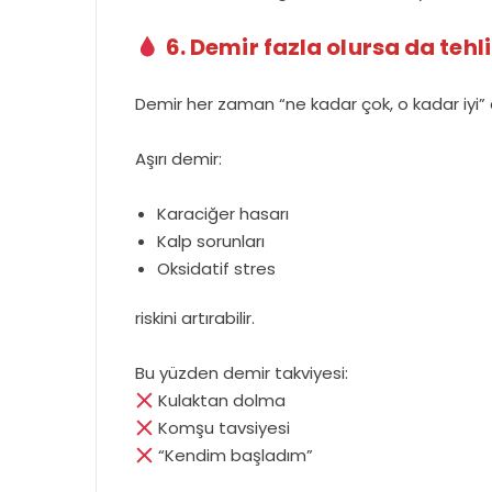
6. Demir fazla olursa da tehli
Demir her zaman “ne kadar çok, o kadar iyi” d
Aşırı demir:
Karaciğer hasarı
Kalp sorunları
Oksidatif stres
riskini artırabilir.
Bu yüzden demir takviyesi:
Kulaktan dolma
Komşu tavsiyesi
“Kendim başladım”