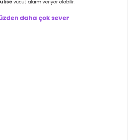
şükse
vücut alarm veriyor olabilir.
üzden daha çok sever