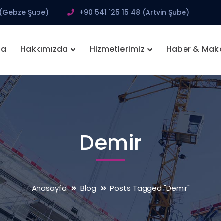
 (Gebze Şube)
+90 541 125 15 48 (Artvin Şube)
fa
Hakkımızda
Hizmetlerimiz
Haber & Mak
Demir
Anasayfa
Blog
Posts Tagged "Demir"