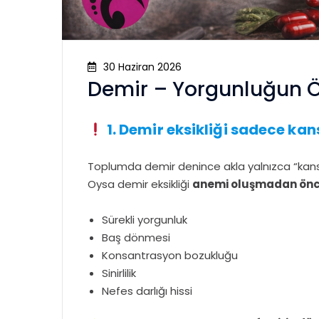
30 Haziran 2026
Demir – Yorgunluğun
1. Demir eksikliği sadece kans
Toplumda demir denince akla yalnızca “kansızl
Oysa demir eksikliği
anemi oluşmadan ön
Sürekli yorgunluk
Baş dönmesi
Konsantrasyon bozukluğu
Sinirlilik
Nefes darlığı hissi