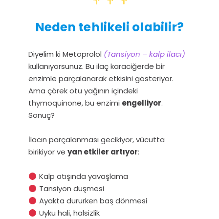
Neden tehlikeli olabilir?
Diyelim ki Metoprolol
(Tansiyon – kalp ilacı)
kullanıyorsunuz. Bu ilaç karaciğerde bir
enzimle parçalanarak etkisini gösteriyor.
Ama çörek otu yağının içindeki
thymoquinone, bu enzimi
engelliyor
.
Sonuç?
İlacın parçalanması gecikiyor, vücutta
birikiyor ve
yan etkiler artıyor
:
Kalp atışında yavaşlama
Tansiyon düşmesi
Ayakta dururken baş dönmesi
Uyku hali, halsizlik