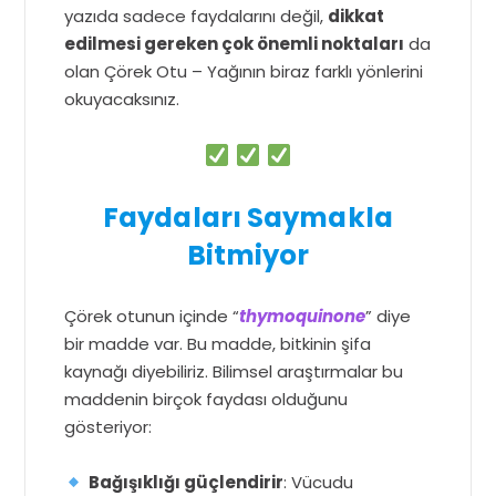
yazıda sadece faydalarını değil,
dikkat
edilmesi gereken çok önemli noktaları
da
olan Çörek Otu – Yağının biraz farklı yönlerini
okuyacaksınız.
Faydaları Saymakla
Bitmiyor
Çörek otunun içinde “
thymoquinone
” diye
bir madde var. Bu madde, bitkinin şifa
kaynağı diyebiliriz. Bilimsel araştırmalar bu
maddenin birçok faydası olduğunu
gösteriyor:
Bağışıklığı güçlendirir
: Vücudu