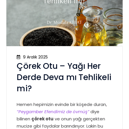
9 Aralık 2025
Çörek Otu – Yağı Her
Derde Deva mı Tehlikeli
mi?
Hemen hepimizin evinde bir köşede duran,
“Peygamber Efendimiz de övmüş”
diye
bilinen
çörek otu
ve onun yağı gerçekten
mucize gibi faydalar barındırıyor. Lakin bu