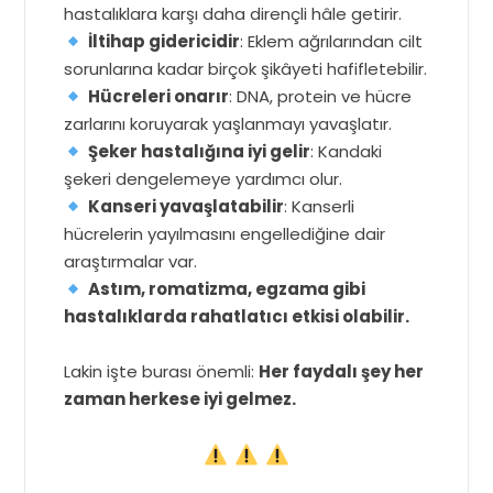
hastalıklara karşı daha dirençli hâle getirir.
İltihap gidericidir
: Eklem ağrılarından cilt
sorunlarına kadar birçok şikâyeti hafifletebilir.
Hücreleri onarır
: DNA, protein ve hücre
zarlarını koruyarak yaşlanmayı yavaşlatır.
Şeker hastalığına iyi gelir
: Kandaki
şekeri dengelemeye yardımcı olur.
Kanseri yavaşlatabilir
: Kanserli
hücrelerin yayılmasını engellediğine dair
araştırmalar var.
Astım, romatizma, egzama gibi
hastalıklarda rahatlatıcı etkisi olabilir.
Lakin işte burası önemli:
Her faydalı şey her
zaman herkese iyi gelmez.