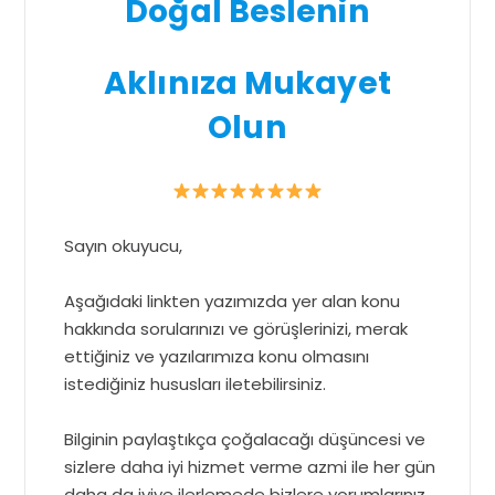
Doğal Beslenin
Aklınıza Mukayet
Olun
Sayın okuyucu,
Aşağıdaki linkten yazımızda yer alan konu
hakkında sorularınızı ve görüşlerinizi, merak
ettiğiniz ve yazılarımıza konu olmasını
istediğiniz hususları iletebilirsiniz.
Bilginin paylaştıkça çoğalacağı düşüncesi ve
sizlere daha iyi hizmet verme azmi ile her gün
daha da iyiye ilerlemede bizlere yorumlarınız