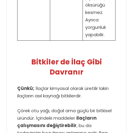
öksürüğü
kesmez.
Ayrıca
yorgunluk
yapabilir.
Bitkiler de İlaç Gibi
Davranır
Çünkü;
İlaçlar kimyasal olarak üretilir lakin
ilaçların asıl kaynağı bitkilerdir.
Çörek otu yağı, doğal ama güçlü bir bitkisel
üründür. İçindeki maddeler
ilaçların
çalışmasını değiştirebilir
, bu da
tedavinizin bozulması anlamına gelir. Bazı