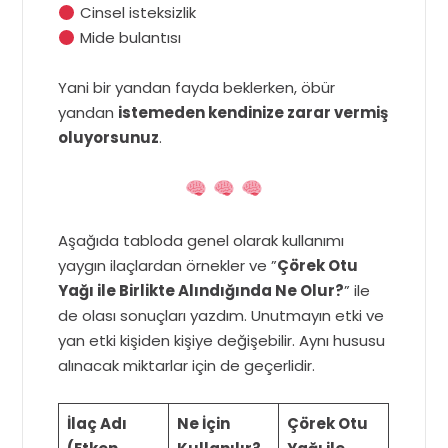
Cinsel isteksizlik
Mide bulantısı
Yani bir yandan fayda beklerken, öbür
yandan
istemeden kendinize zarar vermiş
oluyorsunuz
.
Aşağıda tabloda genel olarak kullanımı
yaygın ilaçlardan örnekler ve ”
Çörek Otu
Yağı ile Birlikte Alındığında Ne Olur?
” ile
de olası sonuçları yazdım. Unutmayın etki ve
yan etki kişiden kişiye değişebilir. Aynı hususu
alınacak miktarlar için de geçerlidir.
İlaç Adı
Ne İçin
Çörek Otu