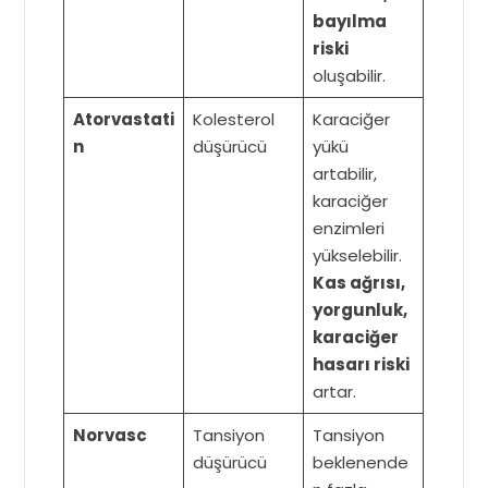
bayılma
riski
oluşabilir.
Atorvastati
Kolesterol
Karaciğer
n
düşürücü
yükü
artabilir,
karaciğer
enzimleri
yükselebilir.
Kas ağrısı,
yorgunluk,
karaciğer
hasarı riski
artar.
Norvasc
Tansiyon
Tansiyon
düşürücü
beklenende