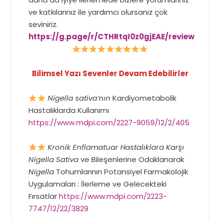
ve katkılarınız ile yardımcı olursanız çok
seviniriz.
https://g.page/r/CTHRtqI0z0gjEAE/review
Bilimsel Yazı Sevenler Devam Edebilirler
Nigella sativa’nın
Kardiyometabolik
Hastalıklarda Kullanımı
https://www.mdpi.com/2227-9059/12/2/405
Kronik Enflamatuar Hastalıklara Karşı
Nigella Sativa
ve Bileşenlerine Odaklanarak
Nigella
Tohumlarının Potansiyel Farmakolojik
Uygulamaları : İlerleme ve Gelecekteki
Fırsatlar
https://www.mdpi.com/2223-
7747/12/22/3829