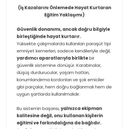
(İş Kazalarını Önlemede Hayat Kurtaran
Eğitim Yaklaşımı)
Güvenlik donanımı, ancak doğru bilgiyle
birleştiğinde hayat kurtarır.
Yüksekte çalışmalarda kullanılan paraşüt tipi
emniyet kemerleri, sadece kendileriyle değil,
yardımcı aparatlarıyla birlikte
bir
güvenlik sistemine dönüşür. Karabinalar,
düşüş durdurucular, yaşam hatları,
konumlandırma kordonları ve şok emiciler
gibi parçalar, hem doğru bağlanmalı hem de
uygun şartlarda kullanılmalıdır.
Bu sistemin başarısı,
yalnızca ekipman
kalitesine değil, onu kullanan kişilerin
eğitimi ve farkındalığına da bağlıdır.