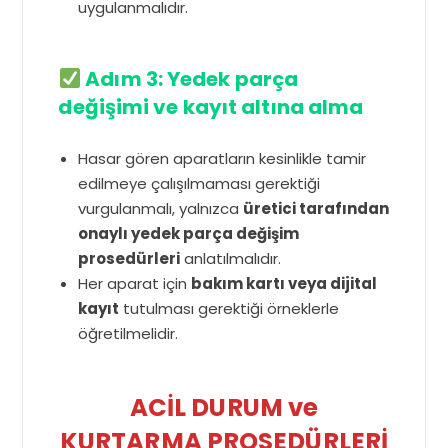
uygulanmalıdır.
Adım 3: Yedek parça
değişimi ve kayıt altına alma
Hasar gören aparatların kesinlikle tamir
edilmeye çalışılmaması gerektiği
vurgulanmalı, yalnızca
üretici tarafından
onaylı yedek parça değişim
prosedürleri
anlatılmalıdır.
Her aparat için
bakım kartı veya dijital
kayıt
tutulması gerektiği örneklerle
öğretilmelidir.
ACİL DURUM ve
KURTARMA PROSEDÜRLERİ