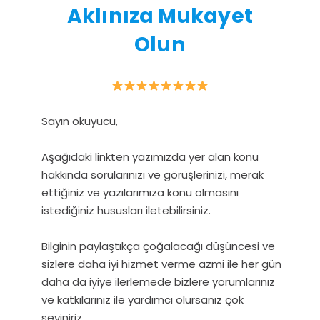
Aklınıza Mukayet
Olun
Sayın okuyucu,
Aşağıdaki linkten yazımızda yer alan konu
hakkında sorularınızı ve görüşlerinizi, merak
ettiğiniz ve yazılarımıza konu olmasını
istediğiniz hususları iletebilirsiniz.
Bilginin paylaştıkça çoğalacağı düşüncesi ve
sizlere daha iyi hizmet verme azmi ile her gün
daha da iyiye ilerlemede bizlere yorumlarınız
ve katkılarınız ile yardımcı olursanız çok
seviniriz.