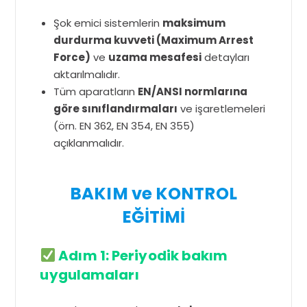
Şok emici sistemlerin
maksimum
durdurma kuvveti (Maximum Arrest
Force)
ve
uzama mesafesi
detayları
aktarılmalıdır.
Tüm aparatların
EN/ANSI normlarına
göre sınıflandırmaları
ve işaretlemeleri
(örn. EN 362, EN 354, EN 355)
açıklanmalıdır.
BAKIM ve KONTROL
EĞİTİMİ
Adım 1: Periyodik bakım
uygulamaları