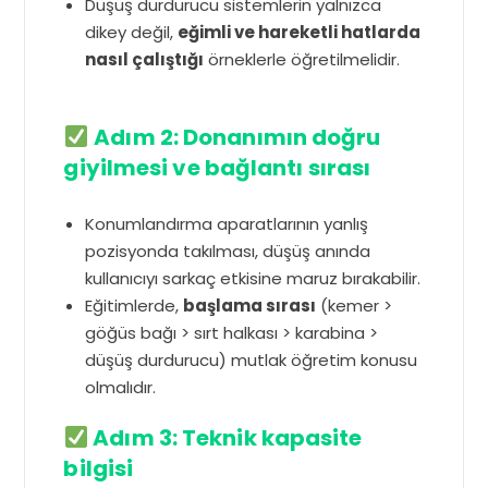
Düşüş durdurucu sistemlerin yalnızca
dikey değil,
eğimli ve hareketli hatlarda
nasıl çalıştığı
örneklerle öğretilmelidir.
Adım 2: Donanımın doğru
giyilmesi ve bağlantı sırası
Konumlandırma aparatlarının yanlış
pozisyonda takılması, düşüş anında
kullanıcıyı sarkaç etkisine maruz bırakabilir.
Eğitimlerde,
başlama sırası
(kemer >
göğüs bağı > sırt halkası > karabina >
düşüş durdurucu) mutlak öğretim konusu
olmalıdır.
Adım 3: Teknik kapasite
bilgisi