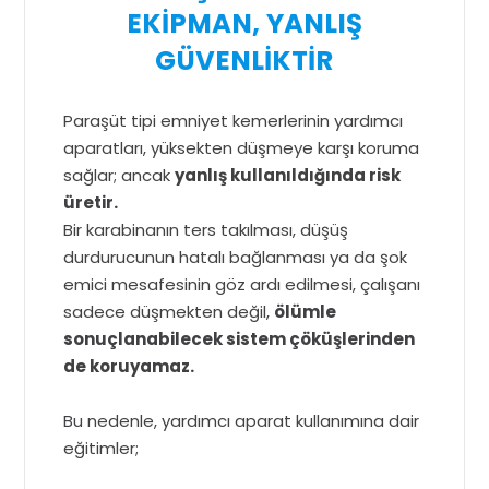
EKİPMAN, YANLIŞ
GÜVENLİKTİR
Paraşüt tipi emniyet kemerlerinin yardımcı
aparatları, yüksekten düşmeye karşı koruma
sağlar; ancak
yanlış kullanıldığında risk
üretir.
Bir karabinanın ters takılması, düşüş
durdurucunun hatalı bağlanması ya da şok
emici mesafesinin göz ardı edilmesi, çalışanı
sadece düşmekten değil,
ölümle
sonuçlanabilecek sistem çöküşlerinden
de koruyamaz.
Bu nedenle, yardımcı aparat kullanımına dair
eğitimler;