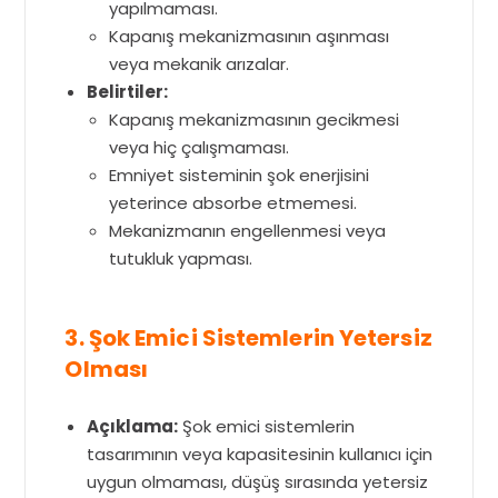
yapılmaması.
Kapanış mekanizmasının aşınması
veya mekanik arızalar.
Belirtiler:
Kapanış mekanizmasının gecikmesi
veya hiç çalışmaması.
Emniyet sisteminin şok enerjisini
yeterince absorbe etmemesi.
Mekanizmanın engellenmesi veya
tutukluk yapması.
3. Şok Emici Sistemlerin Yetersiz
Olması
Açıklama:
Şok emici sistemlerin
tasarımının veya kapasitesinin kullanıcı için
uygun olmaması, düşüş sırasında yetersiz