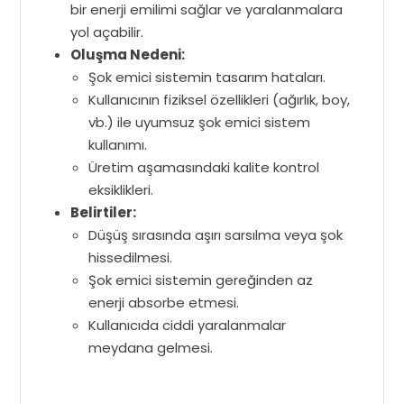
bir enerji emilimi sağlar ve yaralanmalara
yol açabilir.
Oluşma Nedeni:
Şok emici sistemin tasarım hataları.
Kullanıcının fiziksel özellikleri (ağırlık, boy,
vb.) ile uyumsuz şok emici sistem
kullanımı.
Üretim aşamasındaki kalite kontrol
eksiklikleri.
Belirtiler:
Düşüş sırasında aşırı sarsılma veya şok
hissedilmesi.
Şok emici sistemin gereğinden az
enerji absorbe etmesi.
Kullanıcıda ciddi yaralanmalar
meydana gelmesi.