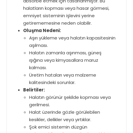
absorbe etmek için tasarlanmıştır. Bu
halatların kopması veya hasar görmesi,
emniyet sisteminin işlevini yerine
getirememesine neden olabilir.
Oluşma Nedeni:
Aşırı yükleme veya halatın kapasitesinin
aşılması.
Halatın zamanla aşınması, güneş
ışığına veya kimyasallara maruz
kalması.
Üretim hataları veya malzeme
kalitesindeki sorunlar.
Belirtiler:
Halatın görünür şekilde kopması veya
gerilmesi.
Halat üzerinde gözle görülebilen
kesikler, delikler veya yırtıklar.
Şok emici sistemin düzgün