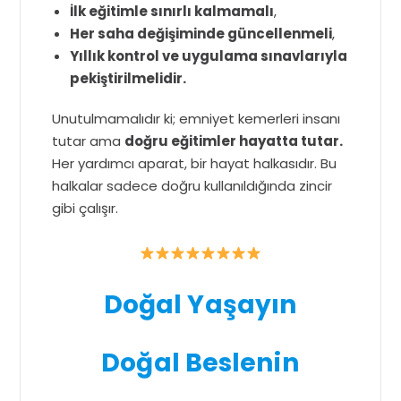
İlk eğitimle sınırlı kalmamalı
,
Her saha değişiminde güncellenmeli
,
Yıllık kontrol ve uygulama sınavlarıyla
pekiştirilmelidir.
Unutulmamalıdır ki; emniyet kemerleri insanı
tutar ama
doğru eğitimler hayatta tutar.
Her yardımcı aparat, bir hayat halkasıdır. Bu
halkalar sadece doğru kullanıldığında zincir
gibi çalışır.
Doğal Yaşayın
Doğal Beslenin