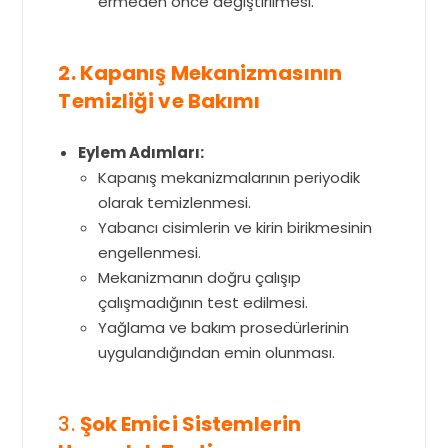
ermeden önce değiştirilmesi.
2. Kapanış Mekanizmasının
Temizliği ve Bakımı
Eylem Adımları:
Kapanış mekanizmalarının periyodik
olarak temizlenmesi.
Yabancı cisimlerin ve kirin birikmesinin
engellenmesi.
Mekanizmanın doğru çalışıp
çalışmadığının test edilmesi.
Yağlama ve bakım prosedürlerinin
uygulandığından emin olunması.
3.
Şok Emici Sistemlerin