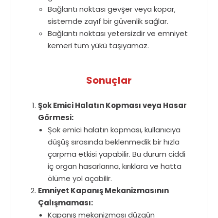
Bağlantı noktası gevşer veya kopar,
sistemde zayıf bir güvenlik sağlar.
Bağlantı noktası yetersizdir ve emniyet
kemeri tüm yükü taşıyamaz.
Sonuçlar
Şok Emici Halatın Kopması veya Hasar
Görmesi:
Şok emici halatın kopması, kullanıcıya
düşüş sırasında beklenmedik bir hızla
çarpma etkisi yapabilir. Bu durum ciddi
iç organ hasarlarına, kırıklara ve hatta
ölüme yol açabilir.
Emniyet Kapanış Mekanizmasının
Çalışmaması:
Kapanış mekanizması düzgün