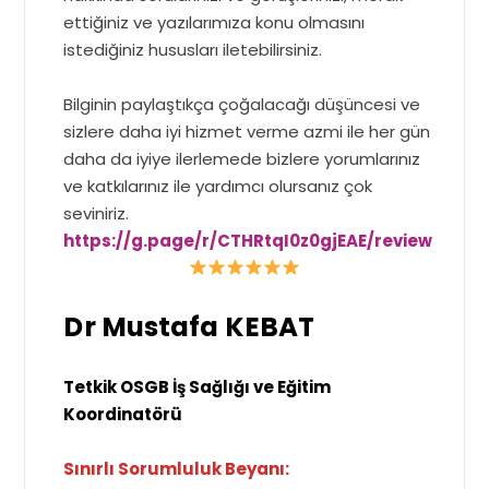
ettiğiniz ve yazılarımıza konu olmasını
istediğiniz hususları iletebilirsiniz.
Bilginin paylaştıkça çoğalacağı düşüncesi ve
sizlere daha iyi hizmet verme azmi ile her gün
daha da iyiye ilerlemede bizlere yorumlarınız
ve katkılarınız ile yardımcı olursanız çok
seviniriz.
https://g.page/r/CTHRtqI0z0gjEAE/review
Dr Mustafa KEBAT
Tetkik OSGB İş Sağlığı ve Eğitim
Koordinatörü
Sınırlı Sorumluluk Beyanı: