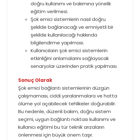
doğru kullanımı ve bakımına yönelik
eğitim verilmesi.
Şok emici sistemlerin nasıl doğru
şekilde bağlanacağı ve emniyetli bir
şekilde kullanılacağı hakkında
bilgilendirme yapılması.
Kullanıcıların şok emici sistemlerin
etkinliğini anlamalarını sağlayacak
senaryolar üzerinden pratik yapılması.
Sonuç Olarak
Şok emici bağlantı sistemlerinin düzgün
çalışmaması, ciddi yaralanmalara ve hatta
ölüme yol açabilecek tehlikeler doğurabilir.
Bu nedenle, düzenli bakım, doğru sistem
seçimi, uygun bağlantı noktası kullanımı ve
kullanıcı eğitimi bu tür teknik arızaların
önlenmesi için büyük önem taşır.