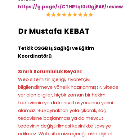
https://g.page/r/CTHRtqI0z0gjEAE/review
Dr Mustafa KEBAT
Tetkik OSGB İş Sağlığı ve Eğitim
Koordinatörü
Sınırlı Sorumluluk Beyanı:
Web sitemizin içeriği, ziyaretçiyi
bilgilendirmeye yönelik hazırlanmıştır. Sitede
yer alan bilgiler, hiçbir zaman bir hekim
tedavisinin ya da konsültasyonunun yerini
alamaz. Bu kaynaktan yola çıkarak, ilaç
tedavisine başlanması ya da mevcut
tedavinin değiştirilmesi kesinlikte tavsiye
edilmez. Web sitemizin içeriği, asla kişisel