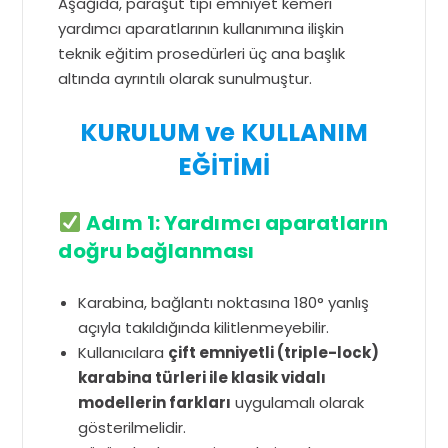
Aşağıda, paraşüt tipi emniyet kemeri
yardımcı aparatlarının kullanımına ilişkin
teknik eğitim prosedürleri üç ana başlık
altında ayrıntılı olarak sunulmuştur.
KURULUM ve KULLANIM
EĞİTİMİ
Adım 1: Yardımcı aparatların
doğru bağlanması
Karabina, bağlantı noktasına 180° yanlış
açıyla takıldığında kilitlenmeyebilir.
Kullanıcılara
çift emniyetli (triple-lock)
karabina türleri ile klasik vidalı
modellerin farkları
uygulamalı olarak
gösterilmelidir.