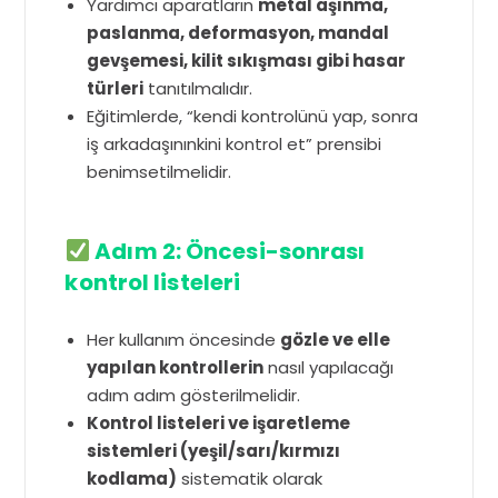
Yardımcı aparatların
metal aşınma,
paslanma, deformasyon, mandal
gevşemesi, kilit sıkışması gibi hasar
türleri
tanıtılmalıdır.
Eğitimlerde, “kendi kontrolünü yap, sonra
iş arkadaşınınkini kontrol et” prensibi
benimsetilmelidir.
Adım 2: Öncesi-sonrası
kontrol listeleri
Her kullanım öncesinde
gözle ve elle
yapılan kontrollerin
nasıl yapılacağı
adım adım gösterilmelidir.
Kontrol listeleri ve işaretleme
sistemleri (yeşil/sarı/kırmızı
kodlama)
sistematik olarak