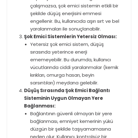
çalışmazsa, şok emici sistemin etkili bir
şekilde düşüş enerjisini emmesi
engellenir. Bu, kullanıcıda aşırı sırt ve bel
yaralanmaları ile sonuçlanabilir.
Şok Emici Sistemlerin Yetersiz Olması:
Yetersiz şok emici sistem, düşüş
sırasında yeterince enerji
ememeyebilir. Bu durumda, kullanıcı
vücutlarında ciddi yaralanmalar (kemik
kırıkları, omurga hasarı, beyin
sarsıntıları) meydana gelebilir.
Düşüş Sırasında Şok Emici Bağlantı
Sisteminin Uygun Olmayan Yere
Bağlanması:
Bağlantının güvenli olmayan bir yere
bağlanması, emniyet kemerinin yükü
düzgün bir şekilde taşıyamamasına
neden olur. Kullanıcı, kontrolsüz bir