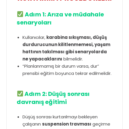
Adım 1: Arıza ve müdahale
senaryoları
Kullanıcılar,
karabina sıkışması, düşüş
durdurucunun kilitlenmemesi, yaşam
hattının takılması gibi senaryolarda
ne yapacaklarını
bilmelidir.
“Planlanmamış bir durum varsa, dur”
prensibi eğitim boyunca tekrar edilmelidir.
Adım 2: Düşüş sonrası
davranış eğitimi
Düşüş sonrası kurtarılmayı bekleyen
çalışanın
suspension travması
geçirme