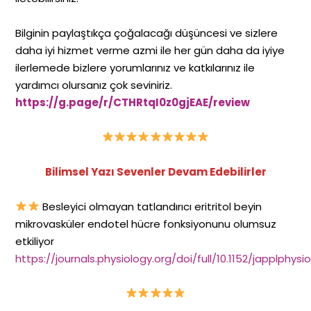
Bilginin paylaştıkça çoğalacağı düşüncesi ve sizlere
daha iyi hizmet verme azmi ile her gün daha da iyiye
ilerlemede bizlere yorumlarınız ve katkılarınız ile
yardımcı olursanız çok seviniriz.
https://g.page/r/CTHRtqI0z0gjEAE/review
Bilimsel Yazı Sevenler Devam Edebilirler
Besleyici olmayan tatlandırıcı eritritol beyin
mikrovasküler endotel hücre fonksiyonunu olumsuz
etkiliyor
https://journals.physiology.org/doi/full/10.1152/japplphysi