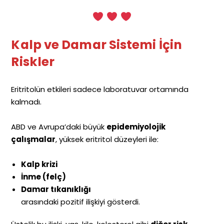
Kalp ve Damar Sistemi İçin
Riskler
Eritritolün etkileri sadece laboratuvar ortamında
kalmadı.
ABD ve Avrupa’daki büyük
epidemiyolojik
çalışmalar
, yüksek eritritol düzeyleri ile:
Kalp krizi
İnme (felç)
Damar tıkanıklığı
arasındaki pozitif ilişkiyi gösterdi.