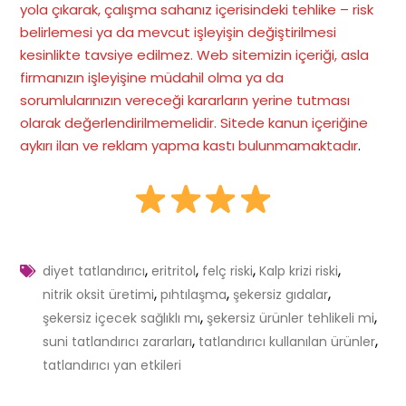
yola çıkarak, çalışma sahanız içerisindeki tehlike – risk
belirlemesi ya da mevcut işleyişin değiştirilmesi
kesinlikte tavsiye edilmez. Web sitemizin içeriği, asla
firmanızın işleyişine müdahil olma ya da
sorumlularınızın vereceği kararların yerine tutması
olarak değerlendirilmemelidir. Sitede kanun içeriğine
aykırı ilan ve reklam yapma kastı bulunmamaktadır
.
,
,
,
,
diyet tatlandırıcı
eritritol
felç riski
Kalp krizi riski
,
,
,
nitrik oksit üretimi
pıhtılaşma
şekersiz gıdalar
,
,
şekersiz içecek sağlıklı mı
şekersiz ürünler tehlikeli mi
,
,
suni tatlandırıcı zararları
tatlandırıcı kullanılan ürünler
tatlandırıcı yan etkileri