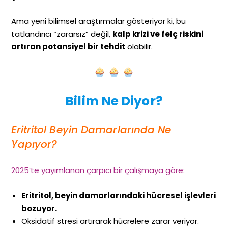
Ama yeni bilimsel araştırmalar gösteriyor ki, bu
tatlandırıcı “zararsız” değil,
kalp krizi ve felç riskini
artıran potansiyel bir tehdit
olabilir.
Bilim Ne Diyor?
Eritritol Beyin Damarlarında Ne
Yapıyor?
2025’te yayımlanan çarpıcı bir çalışmaya göre:
Eritritol, beyin damarlarındaki hücresel işlevleri
bozuyor.
Oksidatif stresi artırarak hücrelere zarar veriyor.