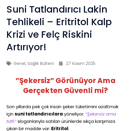
Suni Tatlandırıcı Lakin
Tehlikeli – Eritritol Kalp
Krizi ve Felç Riskini
Artırıyor!
Genel
,
Sağlık Bülteni
27 Kasım 2025
”Şekersiz” Görünüyor Ama
Gerçekten Güvenli mi?
Son yıllarda pek çok insan şeker tüketimini azaltmak
için
suni tatlandırıcılara
yöneliyor.
“Şekersiz ama
tatlı”
sloganlarıyla satılan ürünlerde sıkça karşımıza
çıkan bir madde var:
Eritritol
.