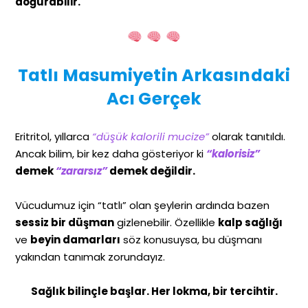
doğurabilir.
Tatlı Masumiyetin Arkasındaki
Acı Gerçek
Eritritol, yıllarca
“düşük kalorili mucize”
olarak tanıtıldı.
Ancak bilim, bir kez daha gösteriyor ki
“kalorisiz”
demek
“zararsız”
demek değildir.
Vücudumuz için “tatlı” olan şeylerin ardında bazen
sessiz bir düşman
gizlenebilir. Özellikle
kalp sağlığı
ve
beyin damarları
söz konusuysa, bu düşmanı
yakından tanımak zorundayız.
Sağlık bilinçle başlar. Her lokma, bir tercihtir.